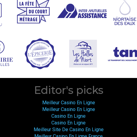
Editor's picks
Meilleur Casino En Ligne
Meilleur Casino En Ligne
Casino En Ligne
Casino En Ligne
Meilleur Site De Casino En Ligne
Meilleur Casino En Ligne France