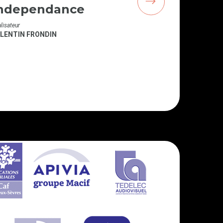
ndependance
ESSENCE 
lisateur
Réalisateur
LENTIN FRONDIN
MAGGY GUICHARD 
BLITHIKIOTIS