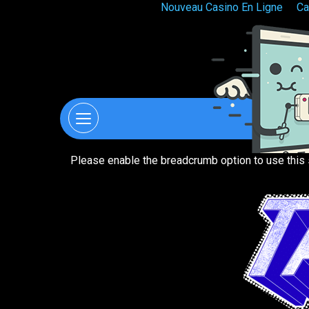
Nouveau Casino En Ligne
Ca
Please enable the breadcrumb option to use this