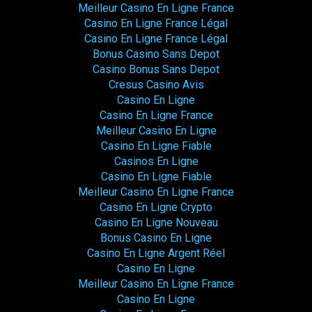
Meilleur Casino En Ligne France
Casino En Ligne France Légal
Casino En Ligne France Légal
Bonus Casino Sans Depot
Casino Bonus Sans Depot
Cresus Casino Avis
Casino En Ligne
Casino En Ligne France
Meilleur Casino En Ligne
Casino En Ligne Fiable
Casinos En Ligne
Casino En Ligne Fiable
Meilleur Casino En Ligne France
Casino En Ligne Crypto
Casino En Ligne Nouveau
Bonus Casino En Ligne
Casino En Ligne Argent Réel
Casino En Ligne
Meilleur Casino En Ligne France
Casino En Ligne