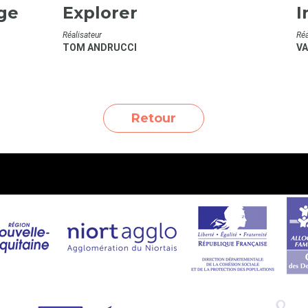
ge
I
Explorer
Réa
Réalisateur
VA
TOM ANDRUCCI
Retour