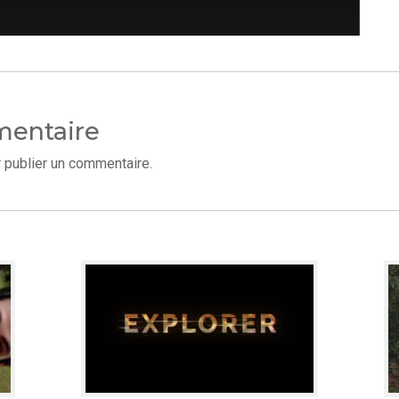
mentaire
 publier un commentaire.