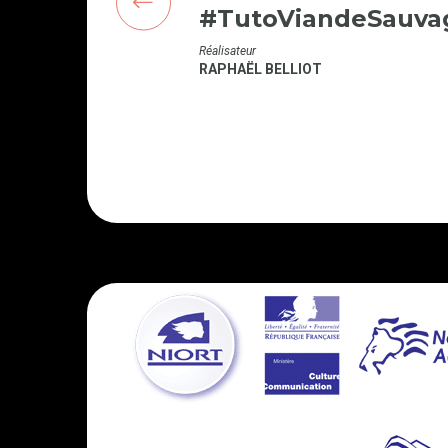
 the
#TutoViandeSauva
Réalisateur
RAPHAËL BELLIOT