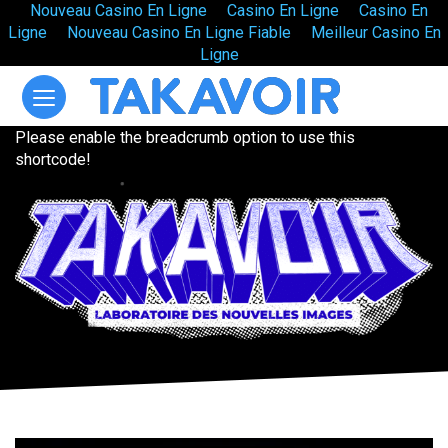
Nouveau Casino En Ligne
Casino En Ligne
Casino En
Ligne
Nouveau Casino En Ligne Fiable
Meilleur Casino En
Ligne
Please enable the breadcrumb option to use this
shortcode!