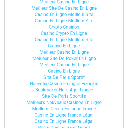
Meilleur Casino En Ligne
Meilleur Site De Casino En Ligne
Casino En Ligne Meilleur Site
Casino En Ligne Meilleur Site
Crypto Casinos
Casino Crypto En Ligne
Casino En Ligne Meilleur Site
Casino En Ligne
Meilleur Casino En Ligne
Meilleur Site De Poker En Ligne
Meilleur Casino En Ligne
Casino En Ligne
Site De Paris Sportif
Nouveau Casino En Ligne Francais
Bookmaker Hors Arjel France
Site De Paris Sportifs
Meilleurs Nouveaux Casinos En Ligne
Meilleur Casino En Ligne France
Casino En Ligne France Légal
Casino En Ligne France Légal
Bonus Casino Sans Depot