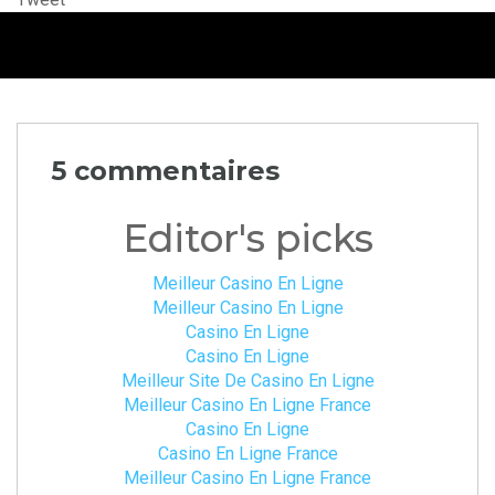
5 commentaires
Editor's picks
Meilleur Casino En Ligne
Meilleur Casino En Ligne
Casino En Ligne
Casino En Ligne
Meilleur Site De Casino En Ligne
Meilleur Casino En Ligne France
Casino En Ligne
Casino En Ligne France
Meilleur Casino En Ligne France