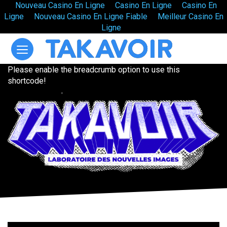
Nouveau Casino En Ligne
Casino En Ligne
Casino En
Ligne
Nouveau Casino En Ligne Fiable
Meilleur Casino En
Ligne
Please enable the breadcrumb option to use this
shortcode!