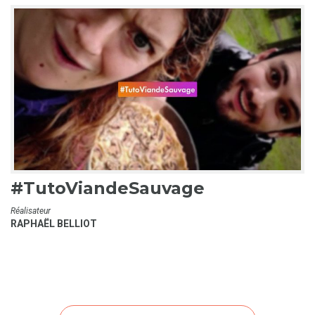
#TutoViandeSauvage
Réalisateur
RAPHAËL BELLIOT