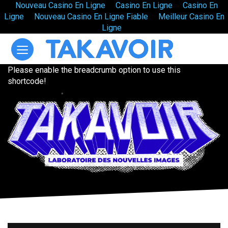
Nouveau Casino En Ligne
Casino En Ligne
Casino En
Ligne
Nouveau Casino En Ligne Fiable
Meilleur Casino En
Ligne
Please enable the breadcrumb option to use this
shortcode!