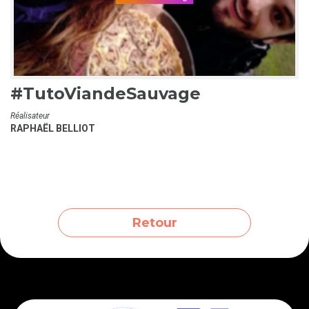
#TutoViandeSauvage
Réalisateur
RAPHAËL BELLIOT
Retour