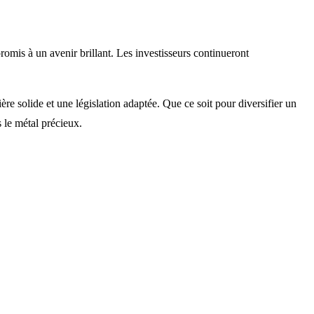
romis à un avenir brillant. Les investisseurs continueront
ère solide et une législation adaptée. Que ce soit pour diversifier un
s le métal précieux.