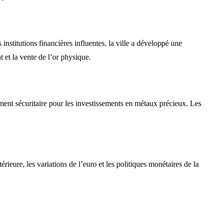
nstitutions financières influentes, la ville a développé une
t et la vente de l’or physique.
ment sécuritaire pour les investissements en métaux précieux. Les
rieure, les variations de l’euro et les politiques monétaires de la