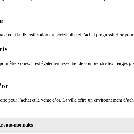
e
alement la diversification du portefeuille et l’achat progressif d’or pou
ris
les pour être vraies. Il est également essentiel de comprendre les marges p
’or
rte pour l’achat et la vente d’or. La ville offre un environnement d’achat
 crypto-monnaies