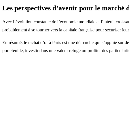
Les perspectives d’avenir pour le marché d
Avec l’évolution constante de l’économie mondiale et l’intérêt croissan
probablement à se tourner vers la capitale française pour sécuriser leurs
En résumé, le rachat d’or à Paris est une démarche qui s’appuie sur des
portefeuille, investir dans une valeur refuge ou profiter des particular