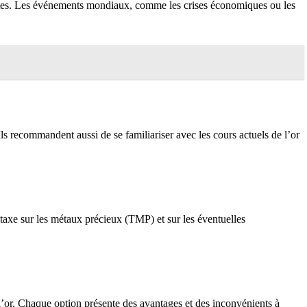
ristes. Les événements mondiaux, comme les crises économiques ou les
Ils recommandent aussi de se familiariser avec les cours actuels de l’or
a taxe sur les métaux précieux (TMP) et sur les éventuelles
 l’or. Chaque option présente des avantages et des inconvénients à