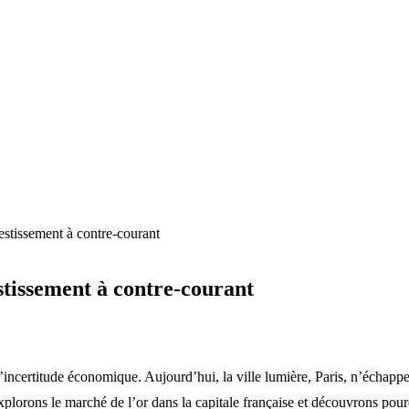
vestissement à contre-courant
estissement à contre-courant
certitude économique. Aujourd’hui, la ville lumière, Paris, n’échappe pas
plorons le marché de l’or dans la capitale française et découvrons pourq