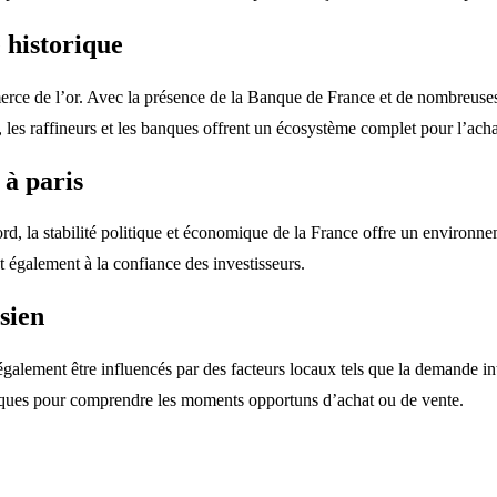
 historique
rce de l’or. Avec la présence de la Banque de France et de nombreuses i
, les raffineurs et les banques offrent un écosystème complet pour l’acha
 à paris
d, la stabilité politique et économique de la France offre un environne
t également à la confiance des investisseurs.
sien
galement être influencés par des facteurs locaux tels que la demande inté
miques pour comprendre les moments opportuns d’achat ou de vente.