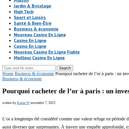
Maison
Jardin & Bricolage
High Tech
Sport et Loisirs
Santé & Bien-Être
Business & économie
Nouveau Casino En Ligne
Casino En Ligne
Casino En Ligne
Nouveau Casino En Ligne Fiable
Meilleur Casino En Ligne
Search
Home
Business & économie
Pourquoi racheter de l’or à paris : un in
Business & économie
Pourquoi racheter de l’or à paris : un inv
written by
Karim W
novembre 7, 2023
L’or a longtemps été considéré comme une valeur refuge en période d’in
aussi diverses que surprenantes. À travers une enquête approfondie, ex