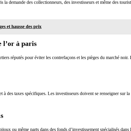
pris la demande des collectionneurs, des investisseurs et même des tou
ges et hausse des prix
 l’or à paris
tiers réputés pour éviter les contrefaçons et les pièges du marché noir. 
t à des taxes spécifiques. Les investisseurs doivent se renseigner sur l
is
es, bijoux ou même parts dans des fonds d’investissement spécialisés dans