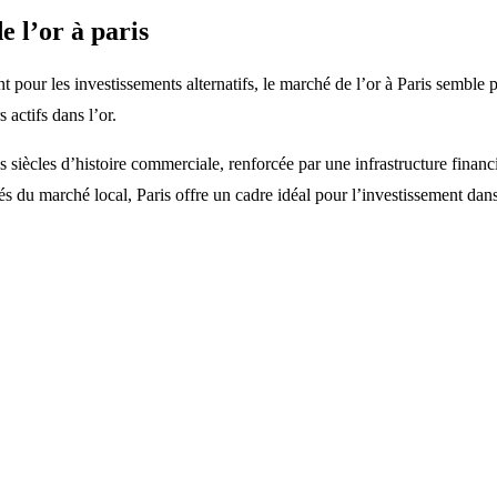
e l’or à paris
t pour les investissements alternatifs, le marché de l’or à Paris semble p
 actifs dans l’or.
 siècles d’histoire commerciale, renforcée par une infrastructure financi
ités du marché local, Paris offre un cadre idéal pour l’investissement dan