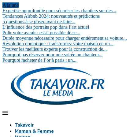
A la une
Expertise approfondie pour sécuriser les chantiers sur des...
Tendances Airbnb 2024: nouveautés et prédictions
5 questions à se poser avant de faire...
L’influence des portraits pop dans l’art actuel
Polir votre avenir : est-il possible de se...
Durée moyenne nécessaire pour charger entièrement sa voiture...
Révolution domotique : transformez votre maison en un...
Trouver les meilleurs experts pour la construction de...
Pourquoi pas réserver pour une soirée un chanteur...
Pourquoi racheter de l’or à paris : un...
Takavoir
Maman & Femme