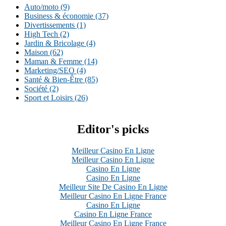
Auto/moto
(9)
Business & économie
(37)
Divertissements
(1)
High Tech
(2)
Jardin & Bricolage
(4)
Maison
(62)
Maman & Femme
(14)
Marketing/SEO
(4)
Santé & Bien-Être
(85)
Société
(2)
Sport et Loisirs
(26)
Editor's picks
Meilleur Casino En Ligne
Meilleur Casino En Ligne
Casino En Ligne
Casino En Ligne
Meilleur Site De Casino En Ligne
Meilleur Casino En Ligne France
Casino En Ligne
Casino En Ligne France
Meilleur Casino En Ligne France