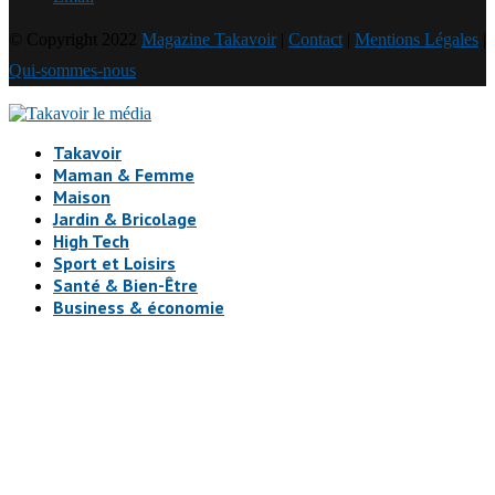
© Copyright 2022
Magazine Takavoir
|
Contact
|
Mentions Légales
|
Qui-sommes-nous
Takavoir
Maman & Femme
Maison
Jardin & Bricolage
High Tech
Sport et Loisirs
Santé & Bien-Être
Business & économie