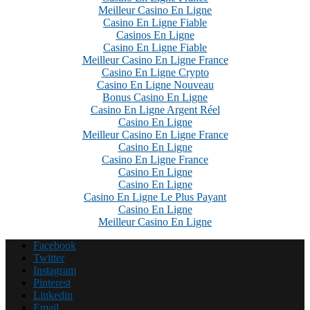
Meilleur Casino En Ligne
Casino En Ligne Fiable
Casinos En Ligne
Casino En Ligne Fiable
Meilleur Casino En Ligne France
Casino En Ligne Crypto
Casino En Ligne Nouveau
Bonus Casino En Ligne
Casino En Ligne Argent Réel
Casino En Ligne
Meilleur Casino En Ligne France
Casino En Ligne
Casino En Ligne France
Casino En Ligne
Casino En Ligne
Casino En Ligne Le Plus Payant
Casino En Ligne
Meilleur Casino En Ligne
Facebook
Twitter
Instagram
Pinterest
Linkedin
Email