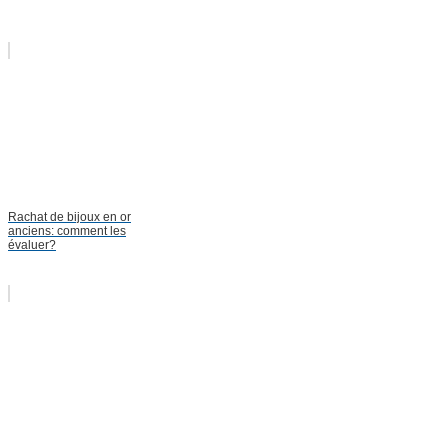
Rachat de bijoux en or
anciens: comment les
évaluer?