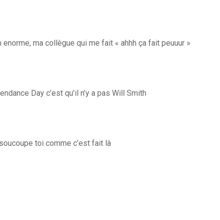
 enorme, ma collègue qui me fait « ahhh ça fait peuuur »
ndance Day c’est qu’il n’y a pas Will Smith
a soucoupe toi comme c’est fait là