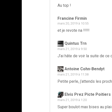
Au top !
Francine Firmin
mars 20, 2019 à 10:55
et je revote na !!!!!
Quintus Trn
mars 21, 2019 à 9:50
J’ai hâte de voir la suite de ce 
Antoine Cohn-Bendyt
mars 21, 2019 à 11:38
Petite perle, j’attends les proch
Elvis Prez Picte Poitiers
mars 21, 2019 à 1:20
Super boulot max bises au plais