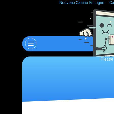
Nouveau Casino En Ligne
Ca
Please 