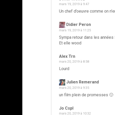
mars 19, 2019 à 9:47
Un chef d’oeuvre comme on n’en 
Didier Peron
mars 19, 2019 à 11:25
Sympa retour dans les années 
Et elle wood
Alex Trn
mars 20, 2019 à 8:58
Lourd
Julien Remerand
mars 20, 2019 à 9:35
un film plein de promesses 🙂
Jo Cspl
mars 20, 2019 à 10:32