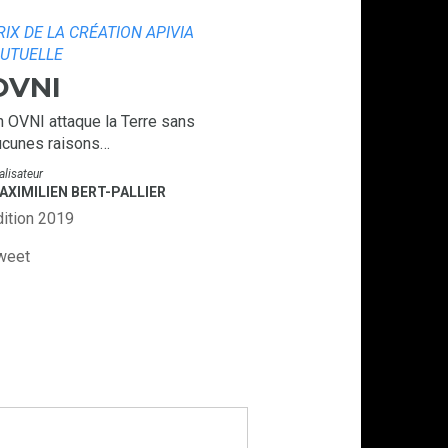
RIX DE LA CRÉATION APIVIA
UTUELLE
OVNI
n OVNI attaque la Terre sans
ucunes raisons…
alisateur
AXIMILIEN BERT-PALLIER
dition 2019
weet