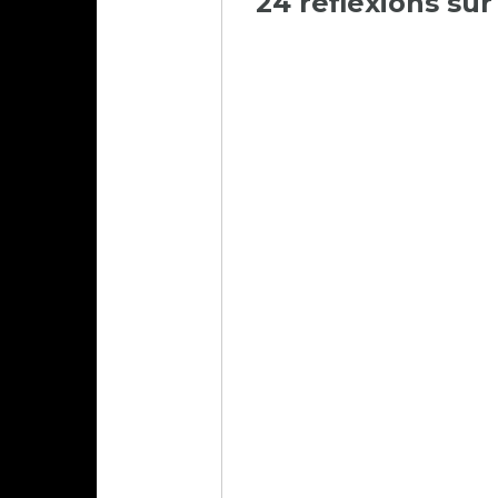
24 réfléxions su