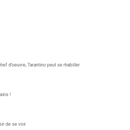
chef d’oeuvre, Tarantino peut se rhabiller
ains !
ir de se voir