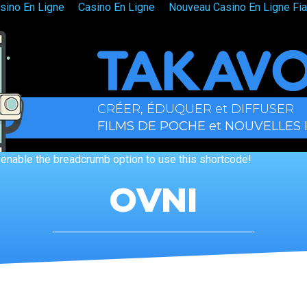
sino En Ligne
Casino En Ligne
Nouveau Casino En Ligne Fia
CRÉER, ÉDUQUER et DIFFUSER
FILMS DE POCHE et NOUVELLES
enable the breadcrumb option to use this shortcode!
OVNI