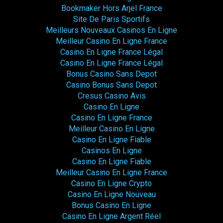
Bookmaker Hors Arjel France
Site De Paris Sportifs
Meilleurs Nouveaux Casinos En Ligne
Meilleur Casino En Ligne France
Casino En Ligne France Légal
Casino En Ligne France Légal
Bonus Casino Sans Depot
Casino Bonus Sans Depot
Cresus Casino Avis
Casino En Ligne
Casino En Ligne France
Meilleur Casino En Ligne
Casino En Ligne Fiable
Casinos En Ligne
Casino En Ligne Fiable
Meilleur Casino En Ligne France
Casino En Ligne Crypto
Casino En Ligne Nouveau
Bonus Casino En Ligne
Casino En Ligne Argent Réel