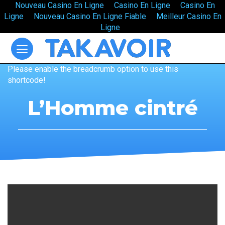
Nouveau Casino En Ligne
Casino En Ligne
Casino En
Ligne
Nouveau Casino En Ligne Fiable
Meilleur Casino En
Ligne
Please enable the breadcrumb option to use this
shortcode!
L’Homme cintré