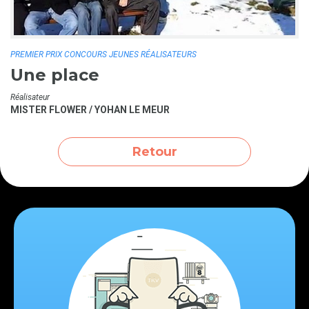
PREMIER PRIX CONCOURS JEUNES RÉALISATEURS
Une place
Réalisateur
MISTER FLOWER / YOHAN LE MEUR
Retour