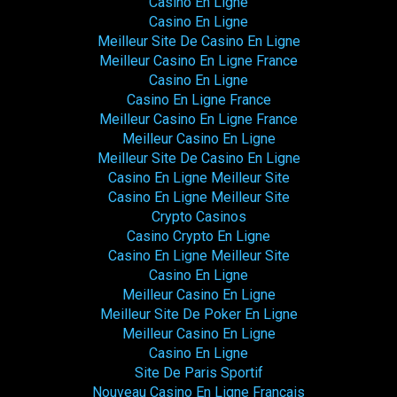
Casino En Ligne
Casino En Ligne
Meilleur Site De Casino En Ligne
Meilleur Casino En Ligne France
Casino En Ligne
Casino En Ligne France
Meilleur Casino En Ligne France
Meilleur Casino En Ligne
Meilleur Site De Casino En Ligne
Casino En Ligne Meilleur Site
Casino En Ligne Meilleur Site
Crypto Casinos
Casino Crypto En Ligne
Casino En Ligne Meilleur Site
Casino En Ligne
Meilleur Casino En Ligne
Meilleur Site De Poker En Ligne
Meilleur Casino En Ligne
Casino En Ligne
Site De Paris Sportif
Nouveau Casino En Ligne Francais