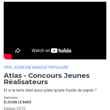
PRIX JEUNESSE BANQUE POPULAIRE
Atlas - Concours Jeunes
Réalisateurs
Et si la terre était aussi plate qu’une feuille de papier ?
Réalisateur
ELOUAN LE BARS
Edition 2015