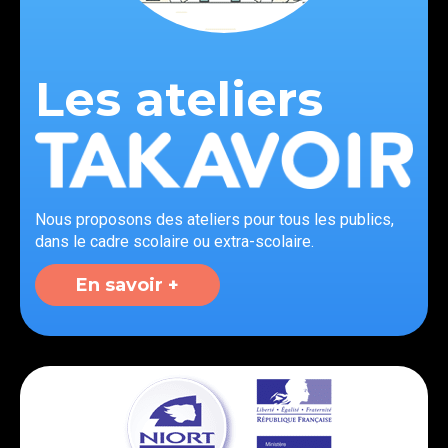
Les ateliers
Nous proposons des ateliers pour tous les publics,
dans le cadre scolaire ou extra-scolaire.
En savoir +