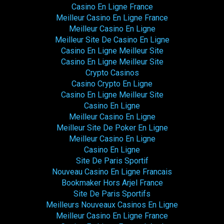
Casino En Ligne France
Meilleur Casino En Ligne France
Meilleur Casino En Ligne
Meilleur Site De Casino En Ligne
Casino En Ligne Meilleur Site
Casino En Ligne Meilleur Site
Crypto Casinos
Casino Crypto En Ligne
Casino En Ligne Meilleur Site
Casino En Ligne
Meilleur Casino En Ligne
Meilleur Site De Poker En Ligne
Meilleur Casino En Ligne
Casino En Ligne
Site De Paris Sportif
Nouveau Casino En Ligne Francais
Bookmaker Hors Arjel France
Site De Paris Sportifs
Meilleurs Nouveaux Casinos En Ligne
Meilleur Casino En Ligne France