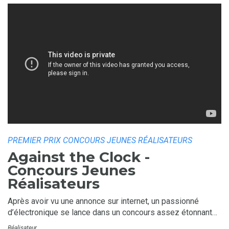
PREMIER PRIX CONCOURS JEUNES RÉALISATEURS
Against the Clock -
Concours Jeunes
Réalisateurs
Après avoir vu une annonce sur internet, un passionné
d’électronique se lance dans un concours assez étonnant…
Réalisateur