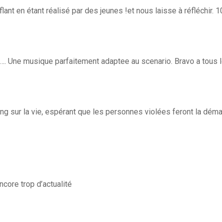
ant en étant réalisé par des jeunes !et nous laisse à réfléchir. 
…. Une musique parfaitement adaptee au scenario. Bravo a tous 
ong sur la vie, espérant que les personnes violées feront la déma
ncore trop d’actualité