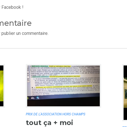
r Facebook !
mentaire
 publier un commentaire.
PRIX DE L'ASSOCIATION HORS CHAMPS
tout ça + moi