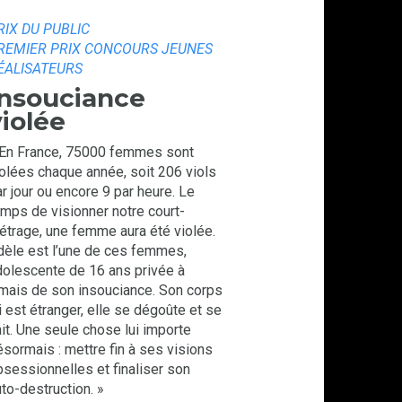
RIX DU PUBLIC
REMIER PRIX CONCOURS JEUNES
ÉALISATEURS
Insouciance
violée
 En France, 75000 femmes sont
iolées chaque année, soit 206 viols
r jour ou encore 9 par heure. Le
emps de visionner notre court-
étrage, une femme aura été violée.
dèle est l’une de ces femmes,
dolescente de 16 ans privée à
amais de son insouciance. Son corps
i est étranger, elle se dégoûte et se
it. Une seule chose lui importe
sormais : mettre fin à ses visions
bsessionnelles et finaliser son
to-destruction. »