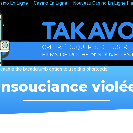
sino En Ligne
Casino En Ligne
Nouveau Casino En Ligne Fia
CRÉER, ÉDUQUER et DIFFUSER
FILMS DE POCHE et NOUVELLES
enable the breadcrumb option to use this shortcode!
Insouciance violé