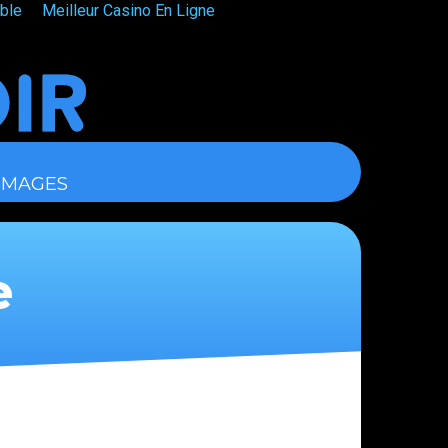
ble
Meilleur Casino En Ligne
 IMAGES
e