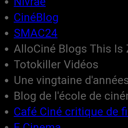
Nivrae
CinéBlog
SMAC24
AlloCiné Blogs This Is
Totokiller Vidéos
Une vingtaine d'année
Blog de l'école de cin
Café Ciné critique de f
E Cinema