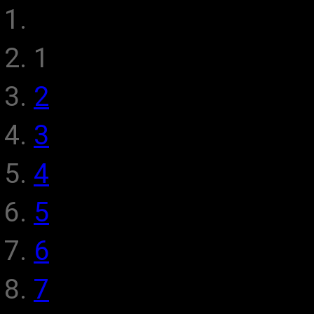
1
2
3
4
5
6
7