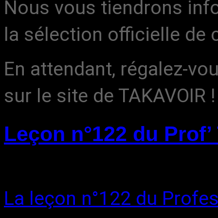
Nous vous tiendrons inf
la sélection officielle de 
En attendant, régalez-vou
sur le site de TAKAVOIR !
Leçon n°122 du Prof
La leçon n°122 du Profe