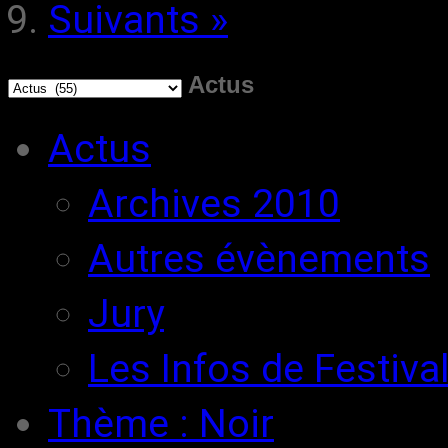
Suivants »
Actus
Actus
Archives 2010
Autres évènements
Jury
Les Infos de Festiva
Thème : Noir