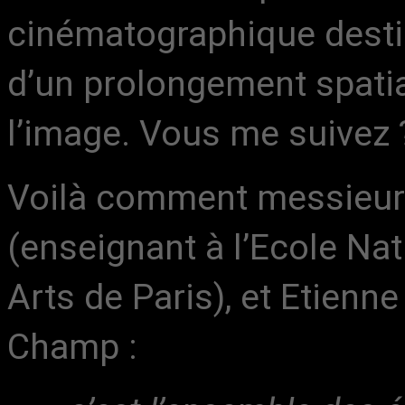
cinématographique desti
d’un prolongement spatial
l’image. Vous me suivez 
Voilà comment messieu
(enseignant à l’Ecole Na
Arts de Paris), et Etienn
Champ :