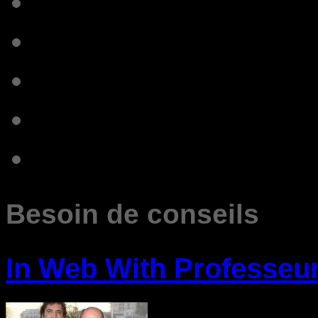
Besoin de conseils
In Web With Professeu