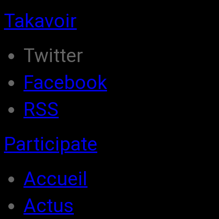
Takavoir
Twitter
Facebook
RSS
Participate
Accueil
Actus