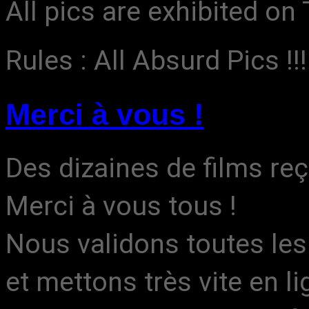
All pics are exhibited on
Rules : All Absurd Pics !!!
Merci à vous !
Des dizaines de films re
Merci à vous tous !
Nous validons toutes les 
et mettons très vite en li