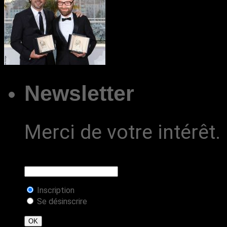
Newsletter
Merci de votre intérêt.
Inscription
Se désinscrire