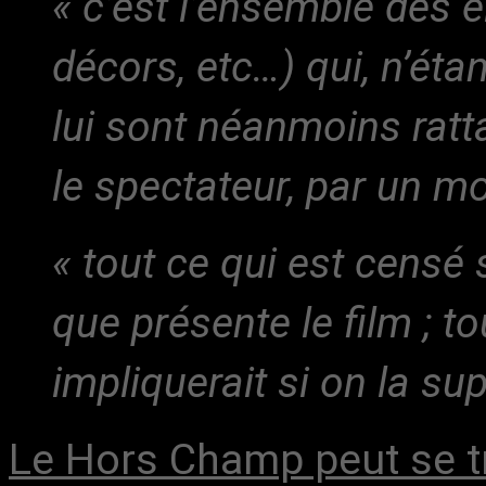
« c’est l’ensemble des
décors, etc…) qui, n’éta
lui sont néanmoins rat
le spectateur, par un m
« tout ce qui est censé 
que présente le film ; to
impliquerait si on la sup
Le Hors Champ peut se tr