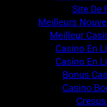
Site De 
Meilleurs Nouve
Meilleur Casi
Casino En L
Casino En L
Bonus Cas
Casino Bo
Cresus