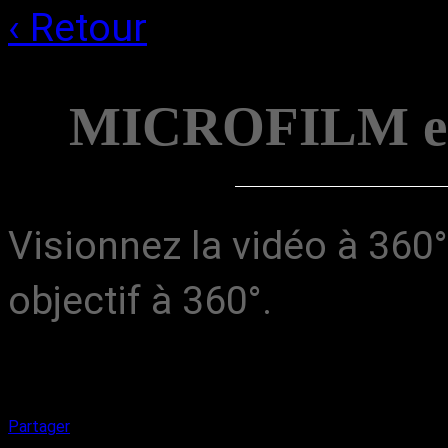
‹ Retour
MICROFILM en c
Visionnez la vidéo à 360°
objectif à 360°.
Partager