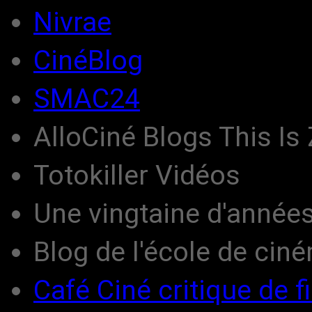
Nivrae
CinéBlog
SMAC24
AlloCiné Blogs This Is
Totokiller Vidéos
Une vingtaine d'année
Blog de l'école de cin
Café Ciné critique de f