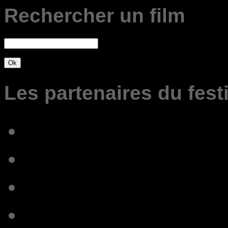
Rechercher un film
Les partenaires du fest