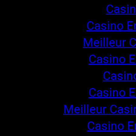
Casin
Casino E
Meilleur 
Casino E
Casin
Casino E
Meilleur Casi
Casino E