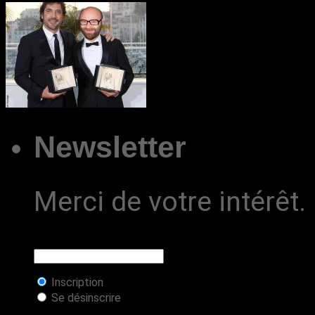
Newsletter
Merci de votre intérêt.
Inscription
Se désinscrire