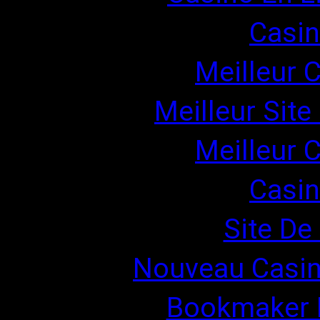
Casin
Meilleur 
Meilleur Site
Meilleur 
Casin
Site De 
Nouveau Casin
Bookmaker H