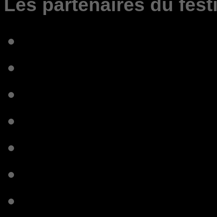
Les partenaires du fest