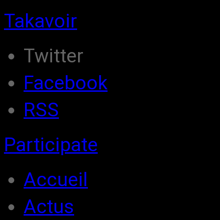
Takavoir
Twitter
Facebook
RSS
Participate
Accueil
Actus