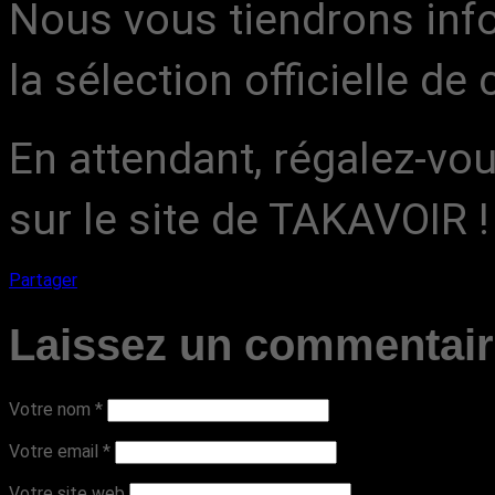
Nous vous tiendrons inf
la sélection officielle de 
En attendant, régalez-vou
sur le site de TAKAVOIR !
Partager
Laissez un commentai
Votre nom
*
Votre email
*
Votre site web