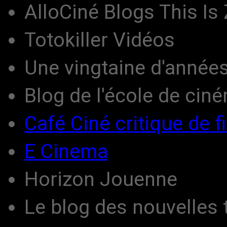
AlloCiné Blogs This Is
Totokiller Vidéos
Une vingtaine d'année
Blog de l'école de cin
Café Ciné critique de f
E Cinema
Horizon Jouenne
Le blog des nouvelles