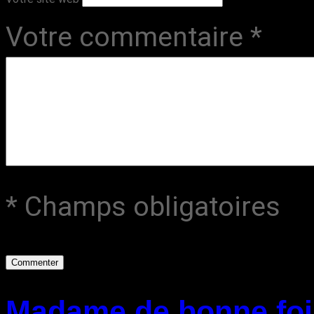
Votre commentaire
*
* Champs obligatoires
Madame de bonne foi