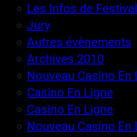
Les Infos de Festiva
Jury
Autres évènements
Archives 2010
Nouveau Casino En 
Casino En Ligne
Casino En Ligne
Nouveau Casino En L