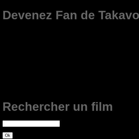
Devenez Fan de Takavo
Rechercher un film