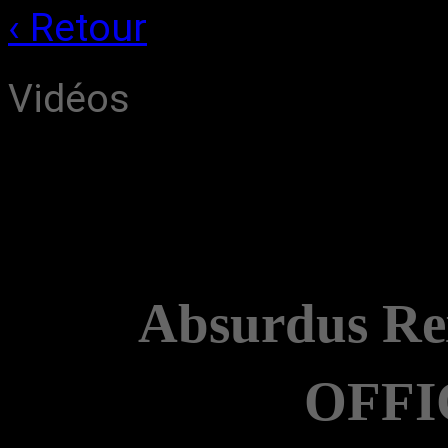
‹ Retour
Vidéos
Absurdus R
OFFI