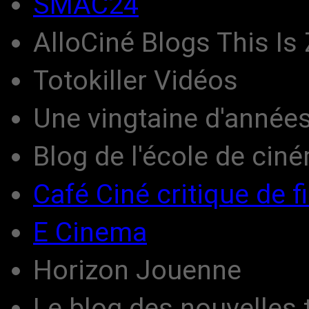
SMAC24
AlloCiné Blogs This Is
Totokiller Vidéos
Une vingtaine d'année
Blog de l'école de cin
Café Ciné critique de f
E Cinema
Horizon Jouenne
Le blog des nouvelles