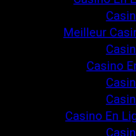
Casin
Meilleur Casi
Casin
Casino E
Casin
Casin
Casino En Li
Casin