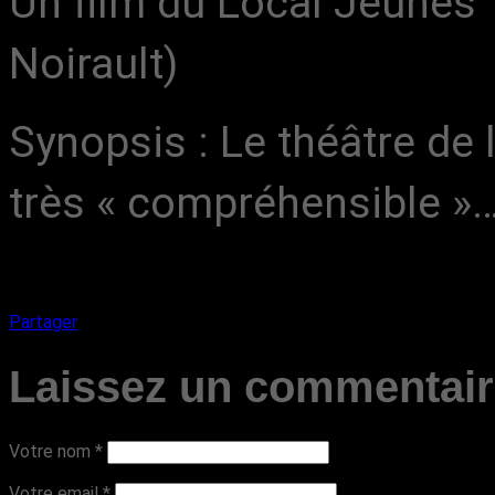
Un film du Local Jeunes 
Noirault)
Synopsis : Le théâtre de 
très « compréhensible »
Partager
Laissez un commentai
Votre nom
*
Votre email
*