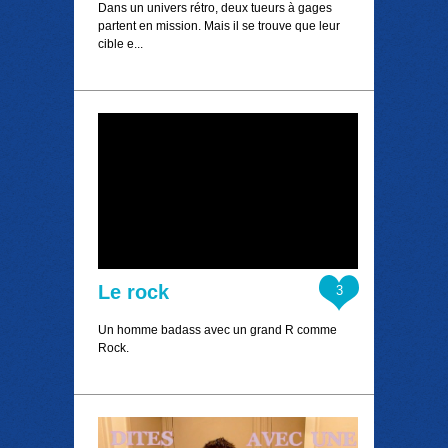
Dans un univers rétro, deux tueurs à gages
partent en mission. Mais il se trouve que leur
cible e...
Le rock
3
Un homme badass avec un grand R comme
Rock.