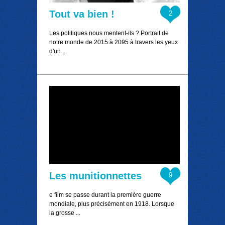
Tout va bien !
2
Les politiques nous mentent-ils ? Portrait de
notre monde de 2015 à 2095 à travers les yeux
d'un...
Les munitionnettes
9
e film se passe durant la première guerre
mondiale, plus précisément en 1918. Lorsque
la grosse ...