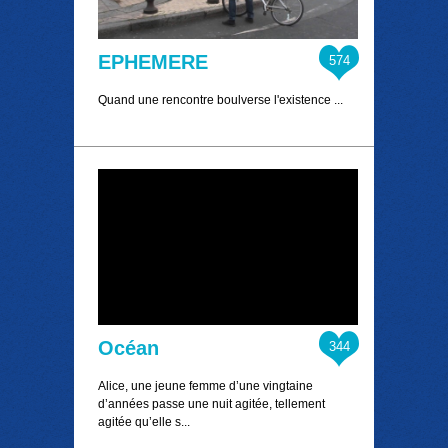
EPHEMERE
574
Quand une rencontre boulverse l'existence ...
Océan
344
Alice, une jeune femme d’une vingtaine
d’années passe une nuit agitée, tellement
agitée qu’elle s...