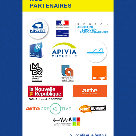
PARTENAIRES
> Localiser le festival