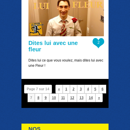
Dites lui avec une
2
fleur
Dites lui ce que vous voulez, mais dites lui avec
une Fleur !
Page 7 sur 14
«
1
2
3
4
5
6
7
8
9
10
11
12
13
14
»
NOS