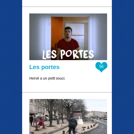
Les portes
56
Hervé a un petit souci.