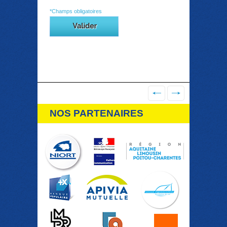
*Champs obligatoires
NOS PARTENAIRES