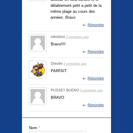
délabrement petit a petit de la
même plage au cours des
années. Bravo
Répondre
nikobliss
3 semaines ago
Bravo!!!!
Répondre
Dieutre
3 semaines ago
PARFAIT
Répondre
PUSSEY BUENO
3 semaines ago
BRAVO
Répondre
Nom
*