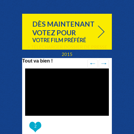
DÈS MAINTENANT
VOTEZ POUR
VOTRE FILM PRÉFÉRÉ
> TÉLÉCHARGER DOSSIER DE PRESSE
2015
Tout va bien !
2