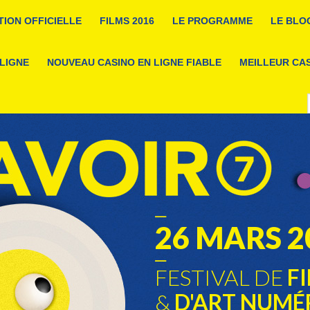
TION OFFICIELLE
FILMS 2016
LE PROGRAMME
LE BLO
 LIGNE
NOUVEAU CASINO EN LIGNE FIABLE
MEILLEUR CAS
26 MARS 2
FESTIVAL DE
FI
&
D'ART NUMÉ