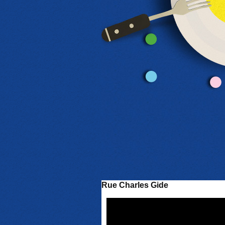
Rue Charles Gide