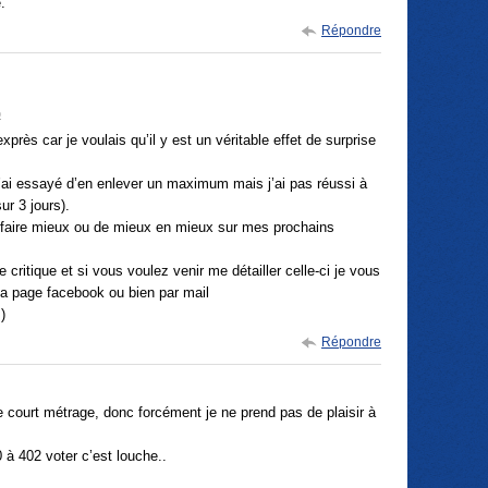
.
Répondre
o
près car je voulais qu’il y est un véritable effet de surprise
 j’ai essayé d’en enlever un maximum mais j’ai pas réussi à
ur 3 jours).
 faire mieux ou de mieux en mieux sur mes prochains
critique et si vous voulez venir me détailler celle-ci je vous
 la page facebook ou bien par mail
m
)
Répondre
 court métrage, donc forcément je ne prend pas de plaisir à
 à 402 voter c’est louche..