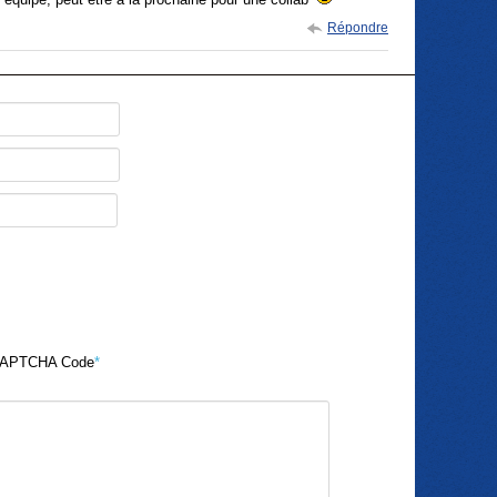
Répondre
APTCHA Code
*