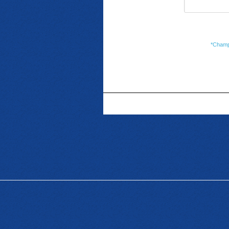
*Champ