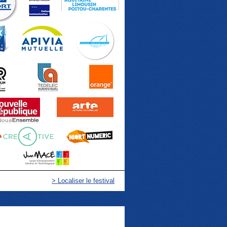
> Localiser le festival