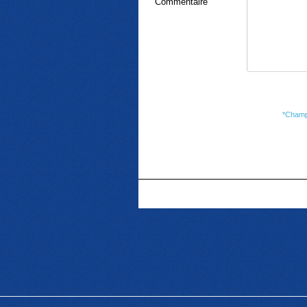
Commentaire
*Champ