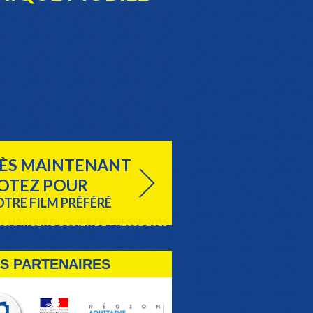
ÈS MAINTENANT
OTEZ POUR
TRE FILM PRÉFÉRÉ
ÉCHARGER DOSSIER DE PRESSE 2015
S PARTENAIRES