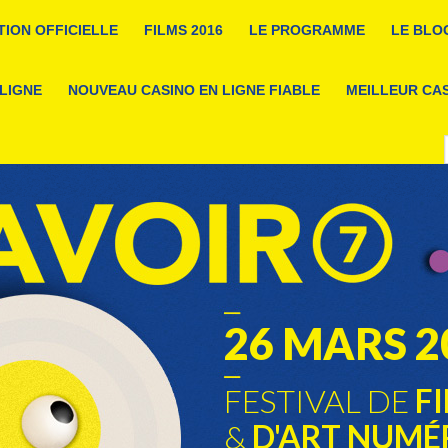
TION OFFICIELLE
FILMS 2016
LE PROGRAMME
LE BLO
 LIGNE
NOUVEAU CASINO EN LIGNE FIABLE
MEILLEUR CAS
26 MARS 2
FESTIVAL DE
FI
&
D'ART NUMÉ