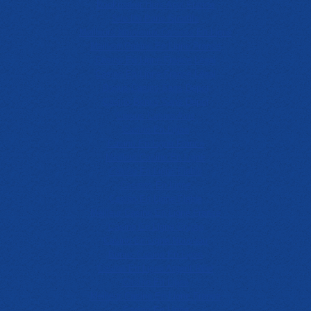
Bookmaker Hors Arjel France
Site De Paris Sportifs
Meilleurs Nouveaux Casinos En Ligne
Meilleur Casino En Ligne France
Casino En Ligne France Légal
Casino En Ligne France Légal
Bonus Casino Sans Depot
Casino Bonus Sans Depot
Cresus Casino Avis
Casino En Ligne
Casino En Ligne France
Meilleur Casino En Ligne
Casino En Ligne Fiable
Casinos En Ligne
Casino En Ligne Fiable
Meilleur Casino En Ligne France
Casino En Ligne Crypto
Casino En Ligne Nouveau
Bonus Casino En Ligne
Casino En Ligne Argent Réel
Casino En Ligne
Meilleur Casino En Ligne France
Casino En Ligne