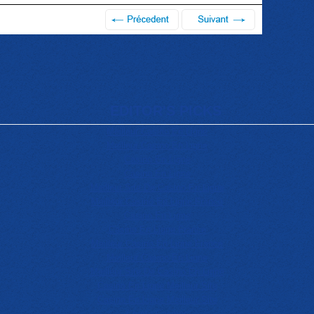
EDITOR'S PICKS
Meilleur Casino En Ligne
Meilleur Casino En Ligne
Casino En Ligne
Casino En Ligne
Meilleur Site De Casino En Ligne
Meilleur Casino En Ligne France
Casino En Ligne
Casino En Ligne France
Meilleur Casino En Ligne France
Meilleur Casino En Ligne
Meilleur Site De Casino En Ligne
Casino En Ligne Meilleur Site
Casino En Ligne Meilleur Site
Crypto Casinos