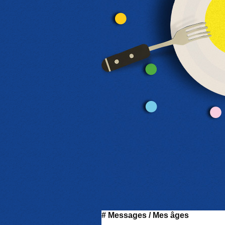
# Messages / Mes âges