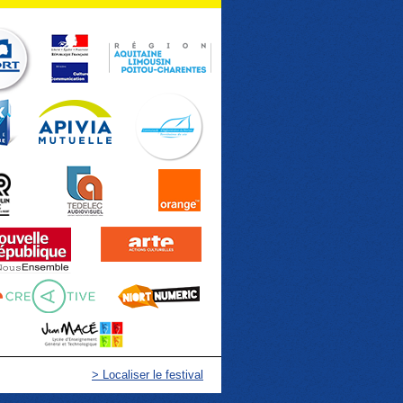
> Localiser le festival