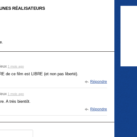
EUNES RÉALISATEURS
e.
ieux
1 mois ago
RE de ce film est LIBRE (et non pas liberté).
Répondre
ieux
1 mois ago
tre. A très bientôt.
Répondre