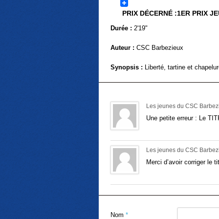
PRIX DÉCERNÉ :
1ER PRIX J
Durée :
2'19"
Auteur :
CSC Barbezieux
Synopsis :
Liberté, tartine et chapelur
Les jeunes du CSC Barbez
Une petite erreur : Le TIT
Les jeunes du CSC Barbez
Merci d’avoir corriger le ti
Nom
*