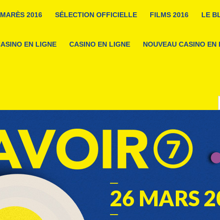
LMARÈS 2016
SÉLECTION OFFICIELLE
FILMS 2016
LE B
ASINO EN LIGNE
CASINO EN LIGNE
NOUVEAU CASINO EN 
26 MARS 2