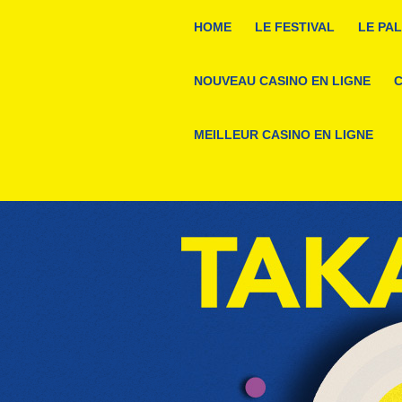
HOME
LE FESTIVAL
LE PA
NOUVEAU CASINO EN LIGNE
C
MEILLEUR CASINO EN LIGNE