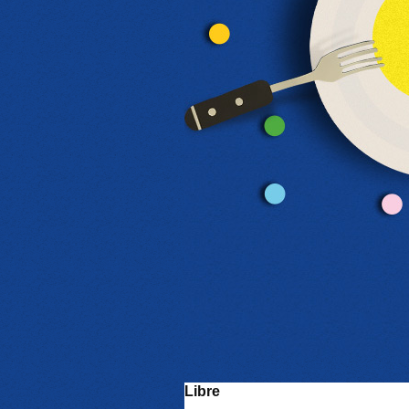
Libre