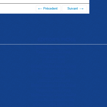
EDITOR'S PICKS
Meilleur Casino En Ligne
Meilleur Casino En Ligne
Casino En Ligne
Casino En Ligne
Meilleur Site De Casino En Ligne
Meilleur Casino En Ligne France
Casino En Ligne
Casino En Ligne France
Meilleur Casino En Ligne France
Meilleur Casino En Ligne
Meilleur Site De Casino En Ligne
Casino En Ligne Meilleur Site
Casino En Ligne Meilleur Site