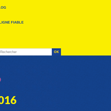
LOG
LIGNE FIABLE
016