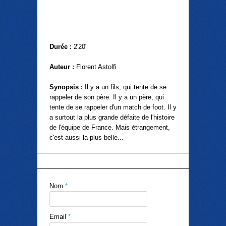
Durée :
2'20"
Auteur :
Florent Astolfi
Synopsis :
Il y a un fils, qui tente de se
rappeler de son père. Il y a un père, qui
tente de se rappeler d'un match de foot. Il y
a surtout la plus grande défaite de l'histoire
de l'équipe de France. Mais étrangement,
c'est aussi la plus belle...
Nom
*
Email
*