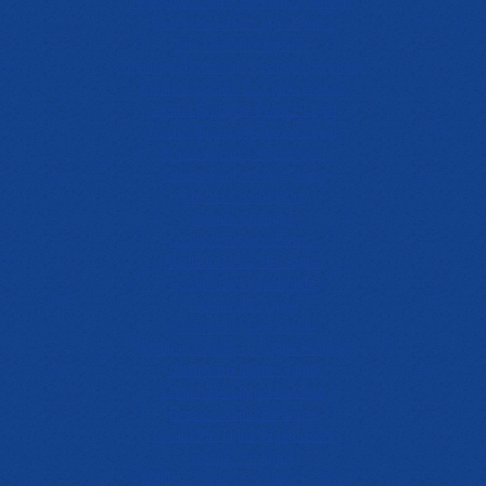
Nouveau Casino En Ligne Francais
Bookmaker Hors Arjel France
Site De Paris Sportifs
Meilleurs Nouveaux Casinos En Ligne
Meilleur Casino En Ligne France
Casino En Ligne France Légal
Casino En Ligne France Légal
Bonus Casino Sans Depot
Casino Bonus Sans Depot
Cresus Casino Avis
Casino En Ligne
Casino En Ligne France
Meilleur Casino En Ligne
Casino En Ligne Fiable
Casinos En Ligne
Casino En Ligne Fiable
Meilleur Casino En Ligne France
Casino En Ligne Crypto
Casino En Ligne Nouveau
Bonus Casino En Ligne
Casino En Ligne Argent Réel
Casino En Ligne
Meilleur Casino En Ligne France