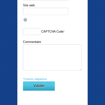
Site web
CAPTCHA Code
*
Commentaire
*Champs obligatoires