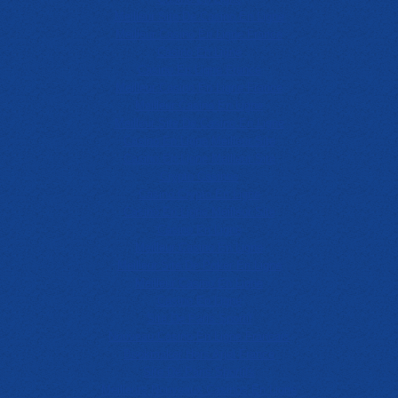
Meilleur Site De Casino En Ligne
Meilleur Casino En Ligne France
Casino En Ligne
Casino En Ligne France
Meilleur Casino En Ligne France
Meilleur Casino En Ligne
Meilleur Site De Casino En Ligne
Casino En Ligne Meilleur Site
Casino En Ligne Meilleur Site
Crypto Casinos
Casino Crypto En Ligne
Casino En Ligne Meilleur Site
Casino En Ligne
Meilleur Casino En Ligne
Meilleur Site De Poker En Ligne
Meilleur Casino En Ligne
Casino En Ligne
Site De Paris Sportif
Nouveau Casino En Ligne Francais
Bookmaker Hors Arjel France
Site De Paris Sportifs
Meilleurs Nouveaux Casinos En Ligne