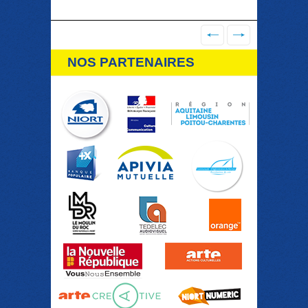
NOS PARTENAIRES