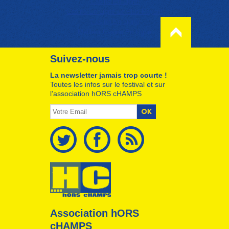
Casino En Ligne
Casino En Ligne Le Plus Payant
Casino En Ligne
Meilleur Casino En Ligne
Suivez-nous
La newsletter jamais trop courte !
Toutes les infos sur le festival et sur
l’association hORS cHAMPS
Association hORS
cHAMPS