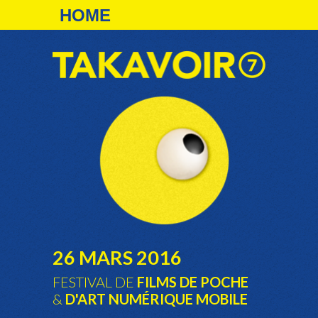
26 MARS 2016
FESTIVAL DE
FILMS DE POCHE
&
D'ART NUMÉRIQUE MOBILE