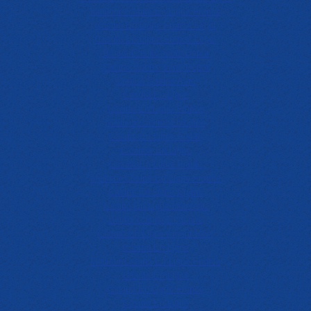
Meilleur Casino En Ligne France
Casino En Ligne France Légal
Casino En Ligne France Légal
Bonus Casino Sans Depot
Casino Bonus Sans Depot
Cresus Casino Avis
Casino En Ligne
Casino En Ligne France
Meilleur Casino En Ligne
Casino En Ligne Fiable
Casinos En Ligne
Casino En Ligne Fiable
Meilleur Casino En Ligne France
Casino En Ligne Crypto
Casino En Ligne Nouveau
Bonus Casino En Ligne
Casino En Ligne Argent Réel
Casino En Ligne
Meilleur Casino En Ligne France
Casino En Ligne
Casino En Ligne France
Casino En Ligne