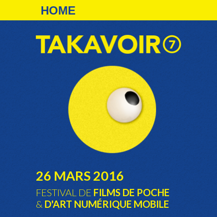
26 MARS 2016
FESTIVAL DE
FILMS DE POCHE
&
D'ART NUMÉRIQUE MOBILE