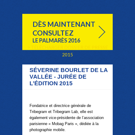
DÈS MAINTENANT
CONSULTEZ
LE PALMARÈS 2016
> TÉLÉCHARGER DOSSIER DE PRESSE
2015
SÉVERINE BOURLET DE LA
VALLÉE - JURÉE DE
L’ÉDITION 2015
Fondatrice et directrice générale de
Tribegram et Tribegram Lab, elle est
également vice-présidente de l’association
parisienne « Mobag Paris », dédiée à la
photographie mobile.