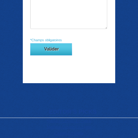
*Champs obligatoires
EDITOR'S PICKS
Meilleur Casino En Ligne
Meilleur Casino En Ligne
Casino En Ligne