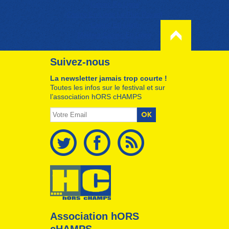
Casino En Ligne
Casino En Ligne Le Plus Payant
Casino En Ligne
Meilleur Casino En Ligne
Suivez-nous
La newsletter jamais trop courte !
Toutes les infos sur le festival et sur
l’association hORS cHAMPS
Association hORS