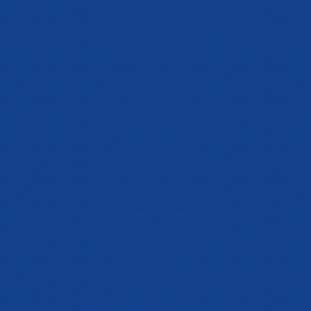
Casino En Ligne
Meilleur Site De Casino En Ligne
Meilleur Casino En Ligne France
Casino En Ligne
Casino En Ligne France
Meilleur Casino En Ligne France
Meilleur Casino En Ligne
Meilleur Site De Casino En Ligne
Casino En Ligne Meilleur Site
Casino En Ligne Meilleur Site
Crypto Casinos
Casino Crypto En Ligne
Casino En Ligne Meilleur Site
Casino En Ligne
Meilleur Casino En Ligne
Meilleur Site De Poker En Ligne
Meilleur Casino En Ligne
Casino En Ligne
Site De Paris Sportif
Nouveau Casino En Ligne Francais
Bookmaker Hors Arjel France
Site De Paris Sportifs
Meilleurs Nouveaux Casinos En Ligne