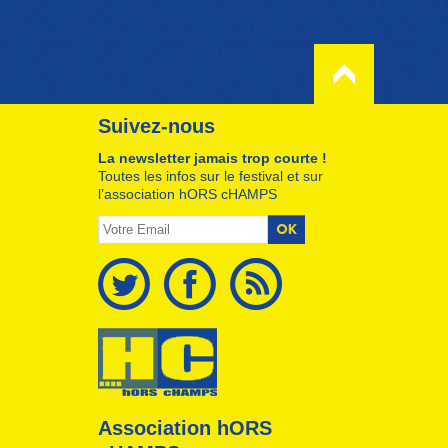
Casino En Ligne
Casino En Ligne Le Plus Payant
Casino En Ligne
Meilleur Casino En Ligne
Suivez-nous
La newsletter jamais trop courte !
Toutes les infos sur le festival et sur
l’association hORS cHAMPS
Association hORS