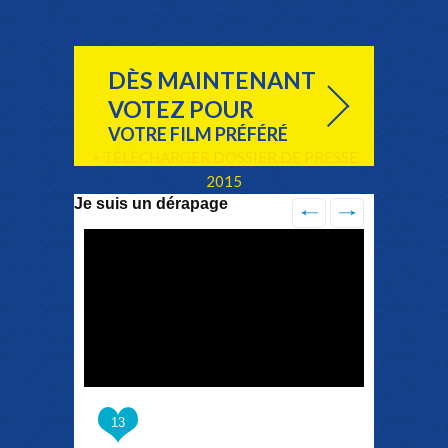
DÈS MAINTENANT
VOTEZ POUR
VOTRE FILM PRÉFÉRÉ
> TÉLÉCHARGER DOSSIER DE PRESSE
2015
Je suis un dérapage
13