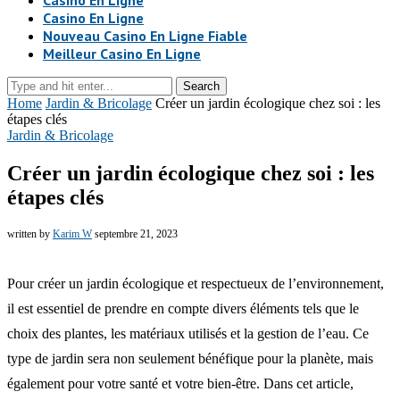
Casino En Ligne
Casino En Ligne
Nouveau Casino En Ligne Fiable
Meilleur Casino En Ligne
Search
Home
Jardin & Bricolage
Créer un jardin écologique chez soi : les
étapes clés
Jardin & Bricolage
Créer un jardin écologique chez soi : les
étapes clés
written by
Karim W
septembre 21, 2023
Pour créer un jardin écologique et respectueux de l’environnement,
il est essentiel de prendre en compte divers éléments tels que le
choix des plantes, les matériaux utilisés et la gestion de l’eau. Ce
type de jardin sera non seulement bénéfique pour la planète, mais
également pour votre santé et votre bien-être. Dans cet article,