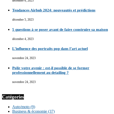
décembre 6, 2023
Tendances Airbnb 2024: nouveautés et prédictions
décembre 5, 2023
5 questions à se poser avant de faire construire sa maison
décembre 4, 2023
L’influence des portraits pop dans l’art actuel
novembre 24, 2023
Polir votre avenir : est-il possible de se former
professionnellement au detailing ?
novembre 24, 2023
Catégories
Auto/moto
(9)
Business & économie
(37)