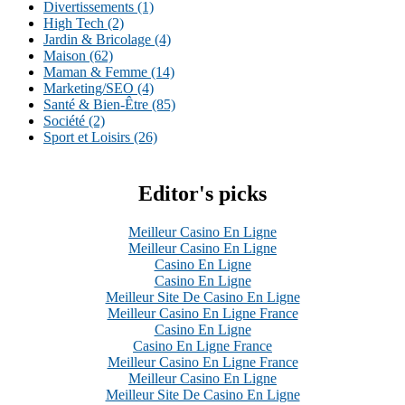
Divertissements
(1)
High Tech
(2)
Jardin & Bricolage
(4)
Maison
(62)
Maman & Femme
(14)
Marketing/SEO
(4)
Santé & Bien-Être
(85)
Société
(2)
Sport et Loisirs
(26)
Editor's picks
Meilleur Casino En Ligne
Meilleur Casino En Ligne
Casino En Ligne
Casino En Ligne
Meilleur Site De Casino En Ligne
Meilleur Casino En Ligne France
Casino En Ligne
Casino En Ligne France
Meilleur Casino En Ligne France
Meilleur Casino En Ligne
Meilleur Site De Casino En Ligne