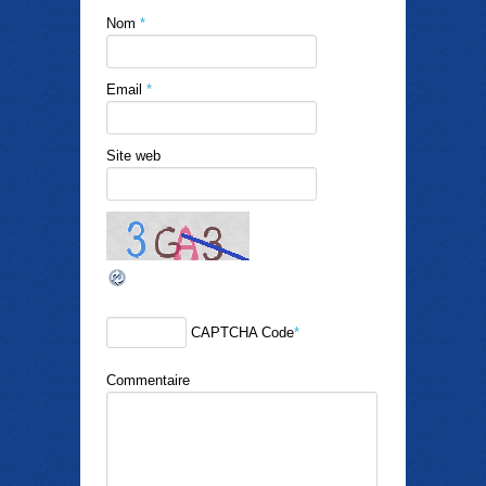
Nom
*
Email
*
Site web
CAPTCHA Code
*
Commentaire