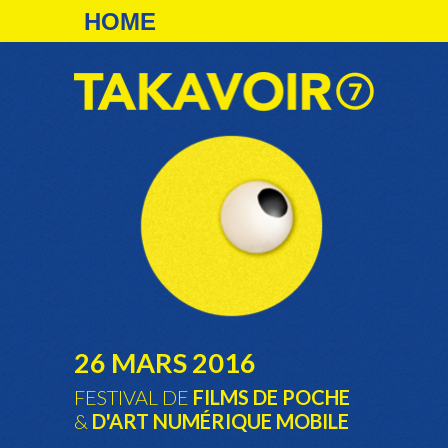
26 MARS 2016
FESTIVAL DE
FILMS DE POCHE
&
D'ART NUMÉRIQUE MOBILE