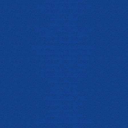
Meilleur Casino En Ligne
Meilleur Site De Poker En Ligne
Meilleur Casino En Ligne
Casino En Ligne
Site De Paris Sportif
Nouveau Casino En Ligne Francais
Bookmaker Hors Arjel France
Site De Paris Sportifs
Meilleurs Nouveaux Casinos En Ligne
Meilleur Casino En Ligne France
Casino En Ligne France Légal
Casino En Ligne France Légal
Bonus Casino Sans Depot
Casino Bonus Sans Depot
Cresus Casino Avis
Casino En Ligne
Casino En Ligne France
Meilleur Casino En Ligne
Casino En Ligne Fiable
Casinos En Ligne
Casino En Ligne Fiable
Meilleur Casino En Ligne France
Casino En Ligne Crypto