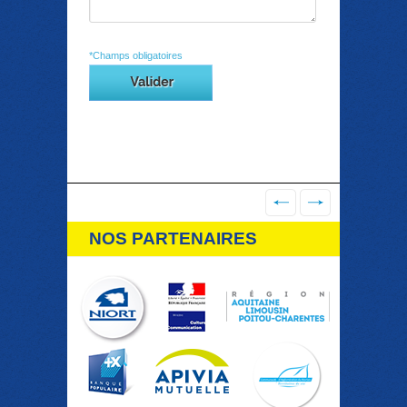
*Champs obligatoires
NOS PARTENAIRES