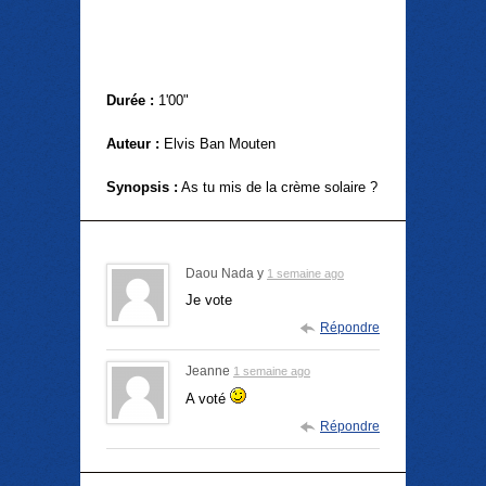
Durée :
1'00"
Auteur :
Elvis Ban Mouten
Synopsis :
As tu mis de la crème solaire ?
Daou Nada y
1 semaine ago
Je vote
Répondre
Jeanne
1 semaine ago
A voté
Répondre