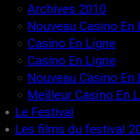
Archives 2010
Nouveau Casino En 
Casino En Ligne
Casino En Ligne
Nouveau Casino En L
Meilleur Casino En 
Le Festival
Les films du festival 2