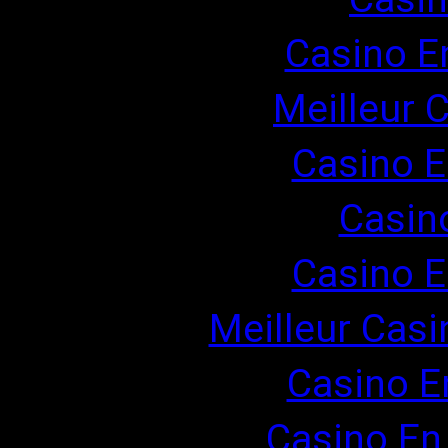
Casino E
Meilleur 
Casino E
Casin
Casino E
Meilleur Casi
Casino E
Casino En