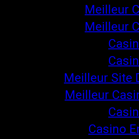
Meilleur 
Meilleur 
Casin
Casin
Meilleur Site
Meilleur Casi
Casin
Casino E