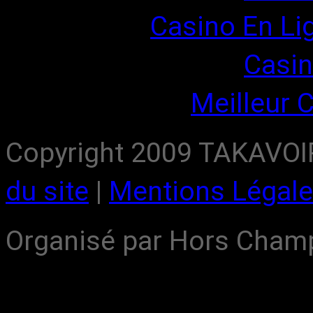
Casino En Li
Casin
Meilleur 
Copyright 2009 TAKAVOIR,
du site
|
Mentions Légal
Organisé par Hors Cham