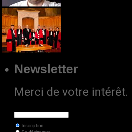
Newsletter
Merci de votre intérêt.
Inscription