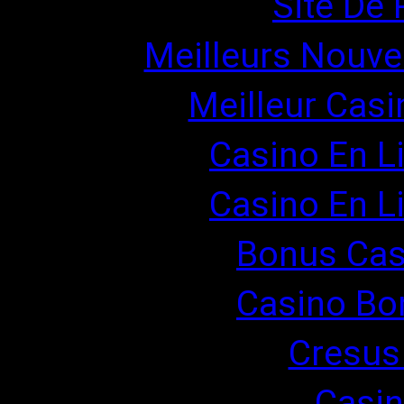
Site De 
Meilleurs Nouve
Meilleur Casi
Casino En L
Casino En L
Bonus Cas
Casino Bo
Cresus
Casin