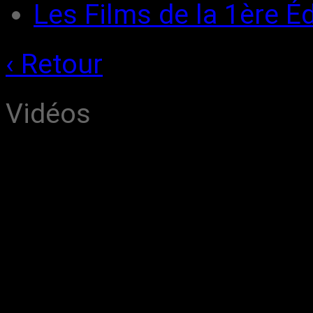
Les Films de la 1ère Éd
‹ Retour
Vidéos