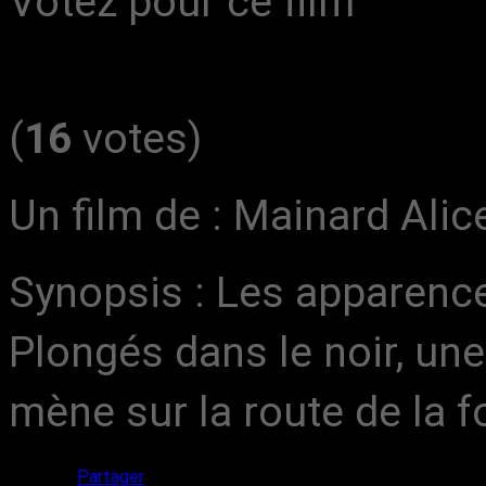
Votez pour ce film
(
16
votes)
Un film de : Mainard Alic
Synopsis : Les apparenc
Plongés dans le noir, une
mène sur la route de la fo
Partager