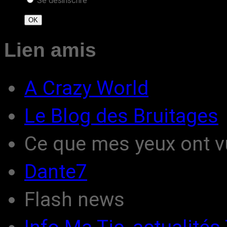
Se désinscrire
Lien amis
A Crazy World
Le Blog des Bruitages
Ce que mes yeux ont v
Dante7
Flash news