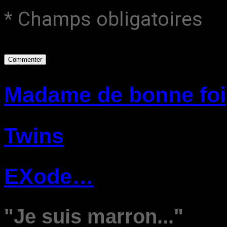
* Champs obligatoires
Madame de bonne foi
Twins
EXode…
"Je suis marron..."