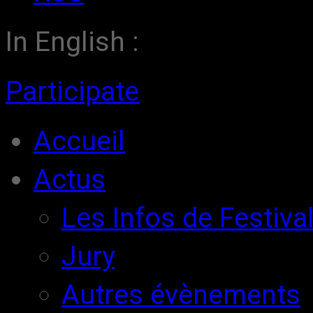
In English :
Participate
Accueil
Actus
Les Infos de Festiva
Jury
Autres évènements