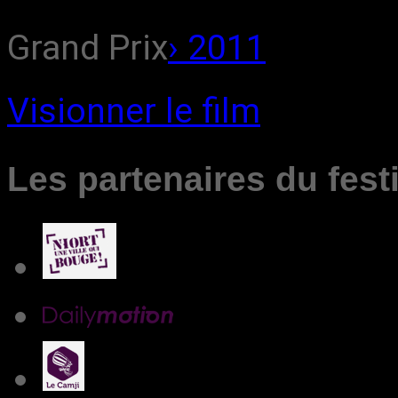
Grand Prix
› 2011
Visionner le film
Les partenaires du fest