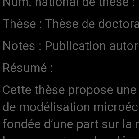
Num. national de thèse 
Thèse : Thèse de doctora
Notes : Publication autori
Résumé :
Cette thèse propose une s
de modélisation microé
fondée d’une part sur la