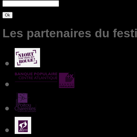
Les partenaires du fest