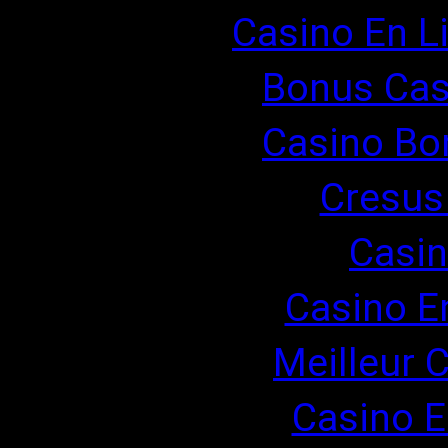
Casino En L
Bonus Cas
Casino Bo
Cresus
Casin
Casino E
Meilleur 
Casino E