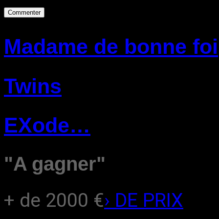
Madame de bonne foi
Twins
EXode…
"A gagner"
+ de 2000 €
› DE PRIX