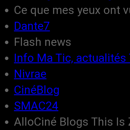
Ce que mes yeux ont v
Dante7
Flash news
Info Ma Tic, actualités 
Nivrae
CinéBlog
SMAC24
AlloCiné Blogs This Is