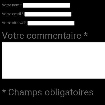
Votre nom
*
Votre email
*
Votre site web
Votre commentaire
*
* Champs obligatoires