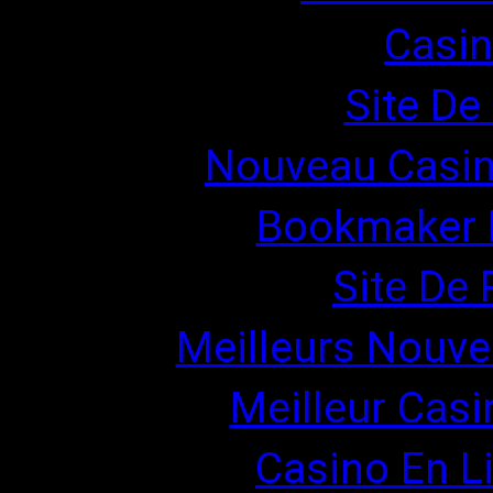
Casin
Site De 
Nouveau Casin
Bookmaker H
Site De 
Meilleurs Nouve
Meilleur Casi
Casino En L