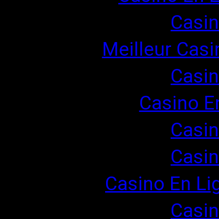
Casin
Meilleur Casi
Casin
Casino E
Casin
Casin
Casino En Li
Casin