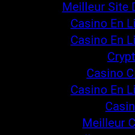
Meilleur Site
Casino En Li
Casino En Li
Cryp
Casino C
Casino En Li
Casin
Meilleur 