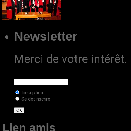
Newsletter
Merci de votre intérêt.
Inscription
Se désinscrire
Lien amis