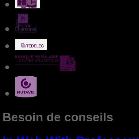
Besoin de conseils