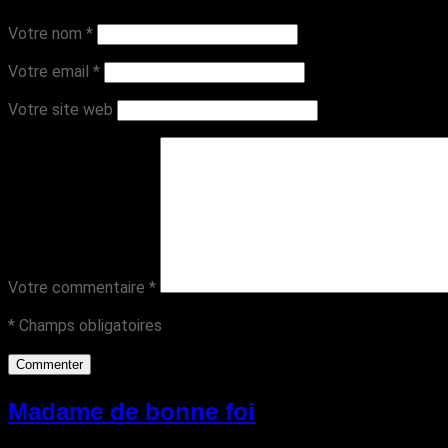
Votre nom
*
Votre email
*
Votre site web
Votre commentaire
*
* Champs obligatoires
Madame de bonne foi