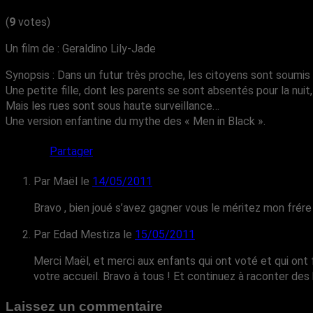
(
9
votes)
Un film de : Geraldino Lily-Jade
Synopsis : Dans un futur très proche, les citoyens sont soumis 
Une petite fille, dont les parents se sont absentés pour la nuit
Mais les rues sont sous haute surveillance…
Une version enfantine du mythe des « Men in Black ».
Partager
Par Maël
le
14/05/2011
Bravo , bien joué s’avez gagner vous le méritez mon frér
Par Edad Mestiza
le
15/05/2011
Merci Maël, et merci aux enfants qui ont voté et qui ont
votre accueil. Bravo à tous ! Et continuez à raconter des
Laissez un commentaire