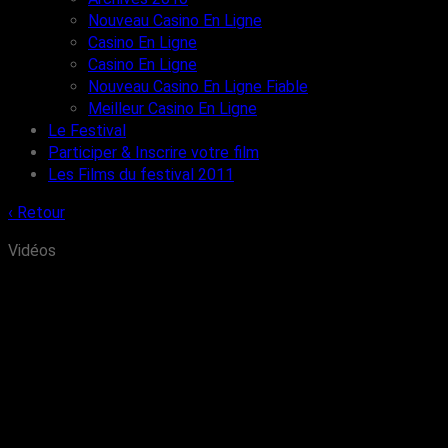
Nouveau Casino En Ligne
Casino En Ligne
Casino En Ligne
Nouveau Casino En Ligne Fiable
Meilleur Casino En Ligne
Le Festival
Participer & Inscrire votre film
Les Films du festival 2011
‹ Retour
Vidéos