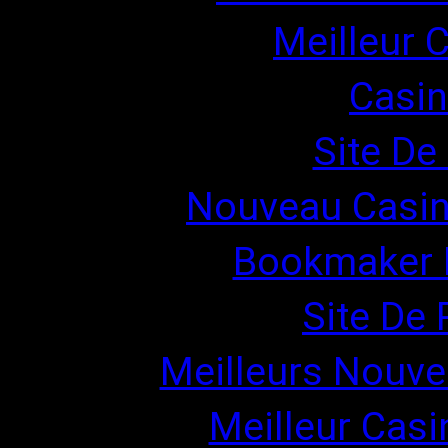
Meilleur 
Casin
Site De 
Nouveau Casin
Bookmaker H
Site De 
Meilleurs Nouve
Meilleur Casi