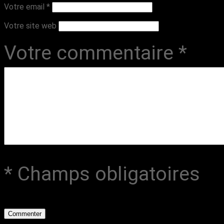
Votre email
*
Votre site web
Votre commentaire
*
* Champs obligatoires