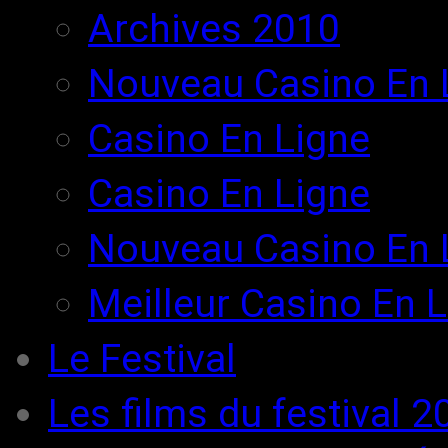
Archives 2010
Nouveau Casino En 
Casino En Ligne
Casino En Ligne
Nouveau Casino En L
Meilleur Casino En 
Le Festival
Les films du festival 2