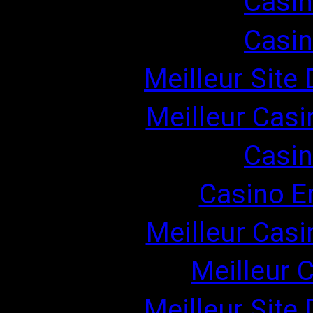
Casin
Casin
Meilleur Site
Meilleur Casi
Casin
Casino E
Meilleur Casi
Meilleur 
Meilleur Site