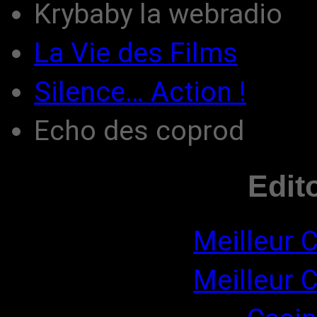
Krybaby la webradio
La Vie des Films
Silence… Action !
Echo des coprod
Edit
Meilleur 
Meilleur 