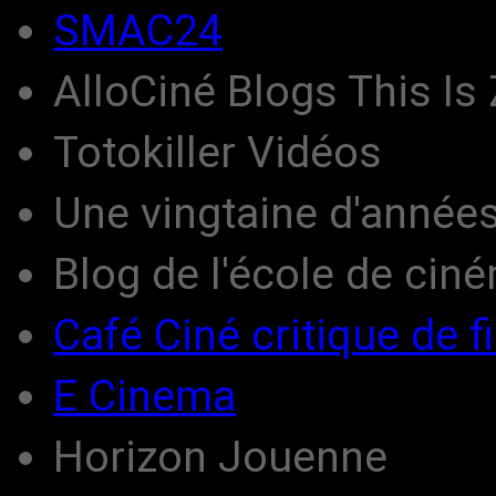
SMAC24
AlloCiné Blogs This Is
Totokiller Vidéos
Une vingtaine d'année
Blog de l'école de cin
Café Ciné critique de f
E Cinema
Horizon Jouenne