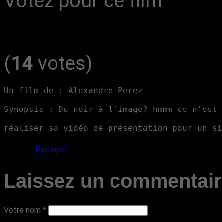
Votez pour ce film
(
14
votes)
Un film de : Alexandre Perez
Synopsis : Du noir à l'image? hmmm ce n'est 
réaliser sa vidéo de présentation pour un si
Partager
Laissez un commentai
Votre nom
*