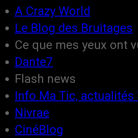
A Crazy World
Le Blog des Bruitages
Ce que mes yeux ont v
Dante7
Flash news
Info Ma Tic, actualités 
Nivrae
CinéBlog