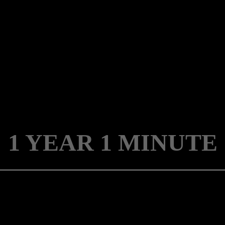
1 YEAR 1 MINUTE