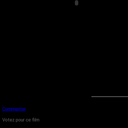
Commenter
Votez pour ce film