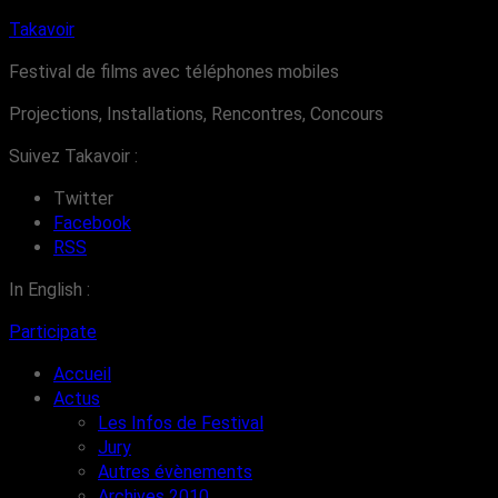
Takavoir
Festival de films avec téléphones mobiles
Projections, Installations, Rencontres, Concours
Suivez Takavoir :
Twitter
Facebook
RSS
In English :
Participate
Accueil
Actus
Les Infos de Festival
Jury
Autres évènements
Archives 2010