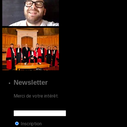
Newsletter
Merci de votre intérêt.
Inscription