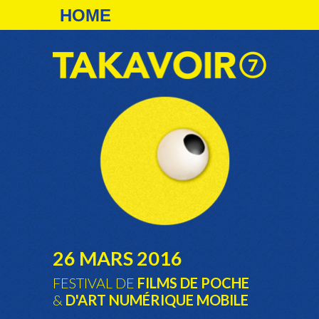
26 MARS 2016
FESTIVAL DE
FILMS DE POCHE
&
D'ART NUMÉRIQUE MOBILE