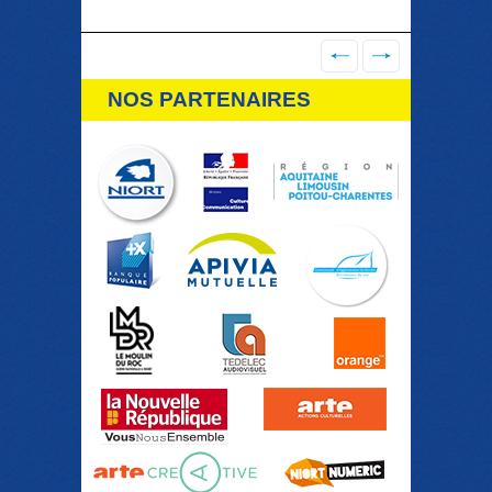
NOS PARTENAIRES