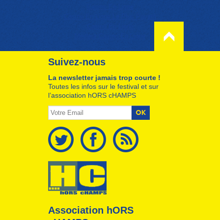
Casino En Ligne
Casino En Ligne Le Plus Payant
Casino En Ligne
Meilleur Casino En Ligne
Suivez-nous
La newsletter jamais trop courte !
Toutes les infos sur le festival et sur
l’association hORS cHAMPS
Association hORS