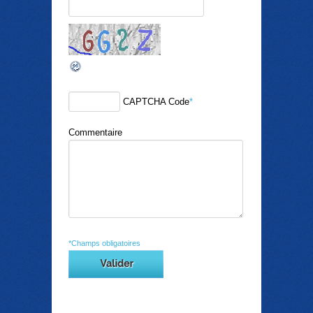
CAPTCHA Code
*
Commentaire
*Champs obligatoires