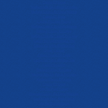
Casino En Ligne
Meilleur Site De Casino En Ligne
Meilleur Casino En Ligne France
Casino En Ligne
Casino En Ligne France
Meilleur Casino En Ligne France
Meilleur Casino En Ligne
Meilleur Site De Casino En Ligne
Casino En Ligne Meilleur Site
Casino En Ligne Meilleur Site
Crypto Casinos
Casino Crypto En Ligne
Casino En Ligne Meilleur Site
Casino En Ligne
Meilleur Casino En Ligne
Meilleur Site De Poker En Ligne
Meilleur Casino En Ligne
Casino En Ligne
Site De Paris Sportif
Nouveau Casino En Ligne Francais
Bookmaker Hors Arjel France
Site De Paris Sportifs