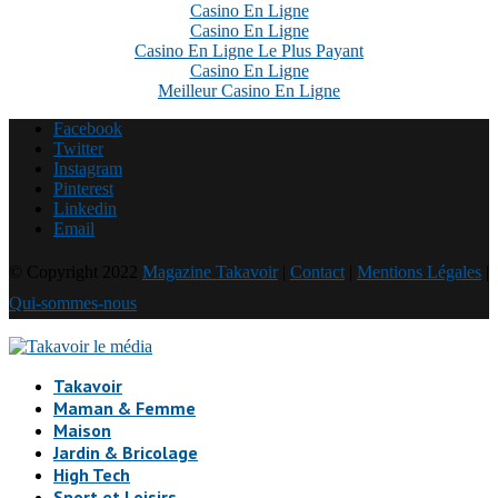
Casino En Ligne
Casino En Ligne
Casino En Ligne Le Plus Payant
Casino En Ligne
Meilleur Casino En Ligne
Facebook
Twitter
Instagram
Pinterest
Linkedin
Email
© Copyright 2022
Magazine Takavoir
|
Contact
|
Mentions Légales
|
Qui-sommes-nous
Takavoir
Maman & Femme
Maison
Jardin & Bricolage
High Tech
Sport et Loisirs