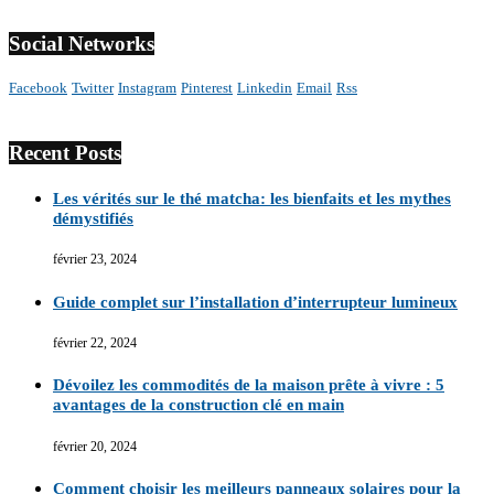
Social Networks
Facebook
Twitter
Instagram
Pinterest
Linkedin
Email
Rss
Recent Posts
Les vérités sur le thé matcha: les bienfaits et les mythes
démystifiés
février 23, 2024
Guide complet sur l’installation d’interrupteur lumineux
février 22, 2024
Dévoilez les commodités de la maison prête à vivre : 5
avantages de la construction clé en main
février 20, 2024
Comment choisir les meilleurs panneaux solaires pour la