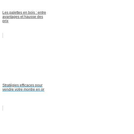
Les palettes en bois : entre
avantages et hausse des
prix
Stratégies efficaces pour
vendre votre montre en or