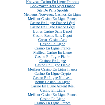
Nouveau Casino En Ligne Francais
Bookmaker Hors Arjel France
Site De Paris Sportifs
Meilleurs Nouveaux Casinos En Ligne
Meilleur Casino En Ligne France
Casino En Ligne France Légal
Casino En Ligne France Légal
Bonus Casino Sans Depot
Casino Bonus Sans Depot
Cresus Casino Avis
Casino En Ligne
Casino En Ligne France
Meilleur Casino En Ligne
Casino En Ligne Fiable
Casinos En Ligne
Casino En Ligne Fiable
Meilleur Casino En Ligne France
Casino En Ligne Crypto
Casino En Ligne Nouveau
Bonus Casino En Ligne
Casino En Ligne Argent Réel
Casino En Ligne
Meilleur Casino En Ligne France
Casino En Ligne
Casino En Ligne France