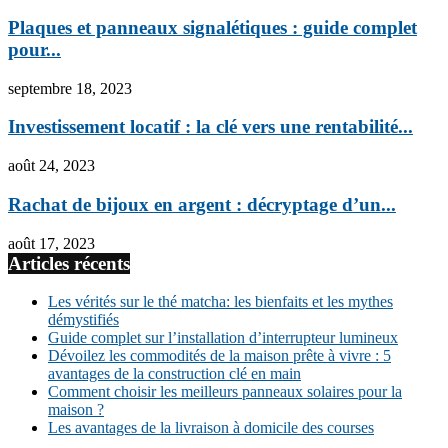
Plaques et panneaux signalétiques : guide complet
pour...
septembre 18, 2023
Investissement locatif : la clé vers une rentabilité...
août 24, 2023
Rachat de bijoux en argent : décryptage d’un...
août 17, 2023
Articles récents
Les vérités sur le thé matcha: les bienfaits et les mythes
démystifiés
Guide complet sur l’installation d’interrupteur lumineux
Dévoilez les commodités de la maison prête à vivre : 5
avantages de la construction clé en main
Comment choisir les meilleurs panneaux solaires pour la
maison ?
Les avantages de la livraison à domicile des courses