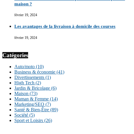
maison ?
février 19, 2024
Les avantages de la livraison à domicile des courses
février 19, 2024
Catégories
Auto/moto
(10)
Business & économie
(41)
Divertissements
(1)
High Tech
(2)
Jardin & Bricolage
(6)
Maison
(73)
Maman & Femme
(14)
Marketing/SEO
(7)
Santé & Bien-Être
(89)
Société
(5)
Sport et Loisirs
(26)