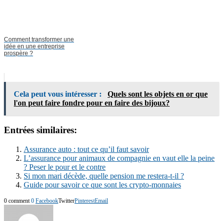
Comment transformer une
idée en une entreprise
prospère ?
Cela peut vous intéresser :
Quels sont les objets en or que
l'on peut faire fondre pour en faire des bijoux?
Entrées similaires:
Assurance auto : tout ce qu’il faut savoir
L’assurance pour animaux de compagnie en vaut elle la peine
? Peser le pour et le contre
Si mon mari décède, quelle pension me restera-t-il ?
Guide pour savoir ce que sont les crypto-monnaies
0 comment
0
Facebook
Twitter
Pinterest
Email