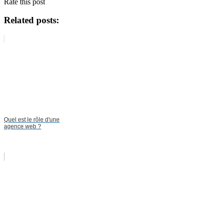
Rate this post
Related posts:
Quel est le rôle d'une
agence web ?