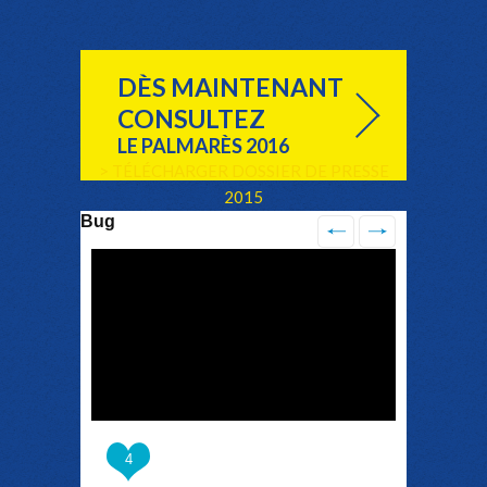
DÈS MAINTENANT
CONSULTEZ
LE PALMARÈS 2016
> TÉLÉCHARGER DOSSIER DE PRESSE
2015
Bug
4