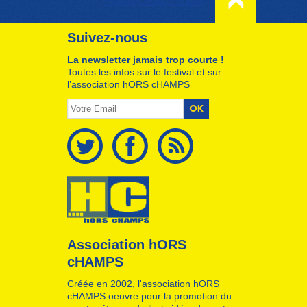
Meilleur Casino En Ligne
Suivez-nous
La newsletter jamais trop courte !
Toutes les infos sur le festival et sur
l’association hORS cHAMPS
Association hORS
cHAMPS
Créée en 2002, l'association hORS
cHAMPS oeuvre pour la promotion du