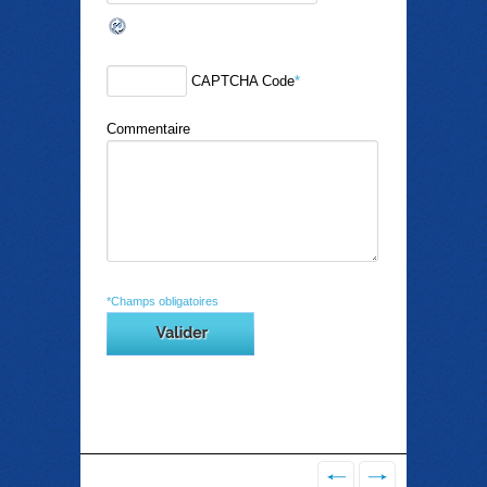
CAPTCHA Code
*
Commentaire
*Champs obligatoires