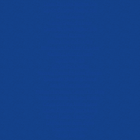
Casino En Ligne Meilleur Site
Casino En Ligne Meilleur Site
Crypto Casinos
Casino Crypto En Ligne
Casino En Ligne Meilleur Site
Casino En Ligne
Meilleur Casino En Ligne
Meilleur Site De Poker En Ligne
Meilleur Casino En Ligne
Casino En Ligne
Site De Paris Sportif
Nouveau Casino En Ligne Francais
Bookmaker Hors Arjel France
Site De Paris Sportifs
Meilleurs Nouveaux Casinos En Ligne
Meilleur Casino En Ligne France
Casino En Ligne France Légal
Casino En Ligne France Légal
Bonus Casino Sans Depot
Casino Bonus Sans Depot
Cresus Casino Avis
Casino En Ligne