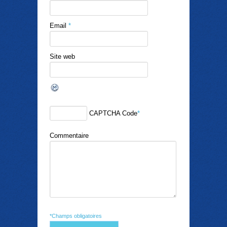
Email
*
Site web
CAPTCHA Code
*
Commentaire
*Champs obligatoires