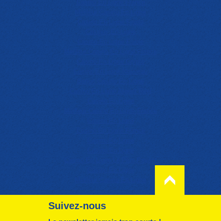
Casino En Ligne France
Meilleur Casino En Ligne
Casino En Ligne Fiable
Casinos En Ligne
Casino En Ligne Fiable
Meilleur Casino En Ligne France
Casino En Ligne Crypto
Casino En Ligne Nouveau
Bonus Casino En Ligne
Casino En Ligne Argent Réel
Casino En Ligne
Meilleur Casino En Ligne France
Casino En Ligne
Casino En Ligne France
Casino En Ligne
Casino En Ligne
Casino En Ligne Le Plus Payant
Casino En Ligne
Meilleur Casino En Ligne
Suivez-nous