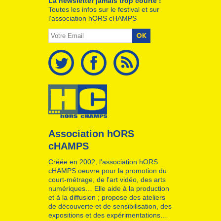
La newsletter jamais trop courte !
Toutes les infos sur le festival et sur
l’association hORS cHAMPS
Association hORS
cHAMPS
Créée en 2002, l'association hORS
cHAMPS oeuvre pour la promotion du
court-métrage, de l'art vidéo, des arts
numériques… Elle aide à la production
et à la diffusion ; propose des ateliers
de découverte et de sensibilisation, des
expositions et des expérimentations…