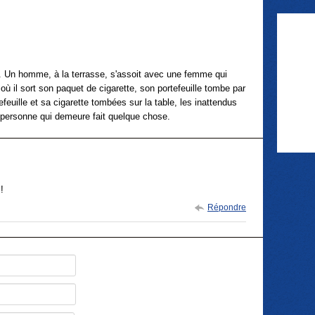
e. Un homme, à la terrasse, s'assoit avec une femme qui
où il sort son paquet de cigarette, son portefeuille tombe par
efeuille et sa cigarette tombées sur la table, les inattendus
 personne qui demeure fait quelque chose.
!
Répondre