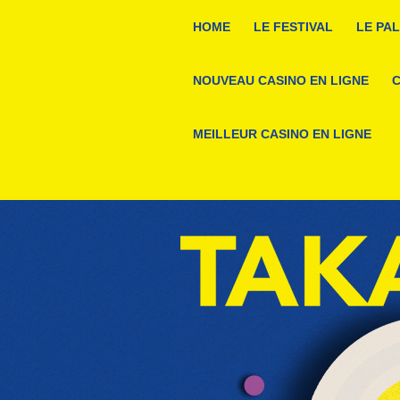
HOME
LE FESTIVAL
LE PA
NOUVEAU CASINO EN LIGNE
C
MEILLEUR CASINO EN LIGNE