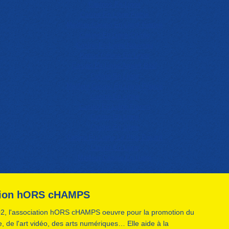
Casinos En Ligne
Casino En Ligne Fiable
Meilleur Casino En Ligne France
Casino En Ligne Crypto
Casino En Ligne Nouveau
Bonus Casino En Ligne
Casino En Ligne Argent Réel
Casino En Ligne
Meilleur Casino En Ligne France
Casino En Ligne
Casino En Ligne France
Casino En Ligne
Casino En Ligne
Casino En Ligne Le Plus Payant
Casino En Ligne
Meilleur Casino En Ligne
tion hORS cHAMPS
2, l'association hORS cHAMPS oeuvre pour la promotion du
, de l'art vidéo, des arts numériques… Elle aide à la