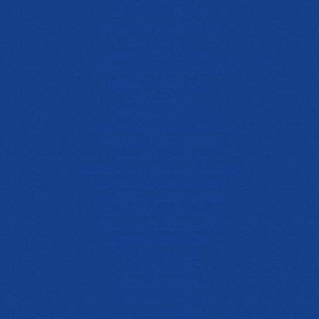
Casino Crypto En Ligne
Casino En Ligne Meilleur Site
Casino En Ligne
Meilleur Casino En Ligne
Meilleur Site De Poker En Ligne
Meilleur Casino En Ligne
Casino En Ligne
Site De Paris Sportif
Nouveau Casino En Ligne Francais
Bookmaker Hors Arjel France
Site De Paris Sportifs
Meilleurs Nouveaux Casinos En Ligne
Meilleur Casino En Ligne France
Casino En Ligne France Légal
Casino En Ligne France Légal
Bonus Casino Sans Depot
Casino Bonus Sans Depot
Cresus Casino Avis
Casino En Ligne
Casino En Ligne France
Meilleur Casino En Ligne
Casino En Ligne Fiable