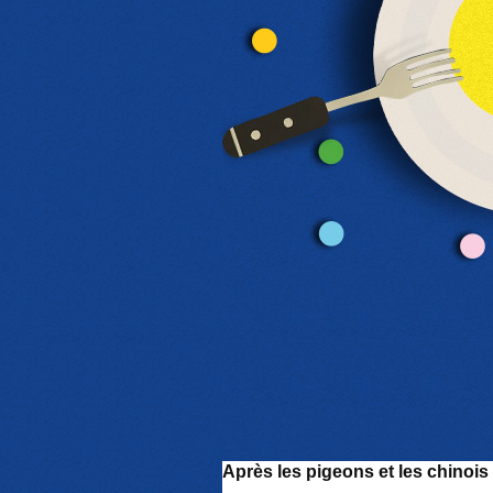
Après les pigeons et les chinois