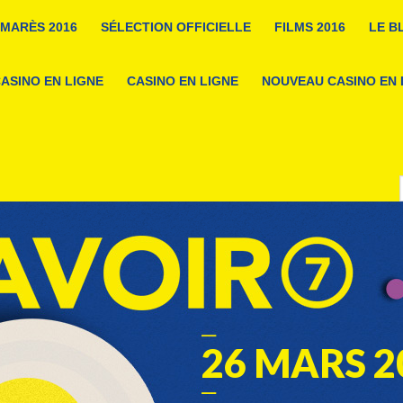
LMARÈS 2016
SÉLECTION OFFICIELLE
FILMS 2016
LE B
ASINO EN LIGNE
CASINO EN LIGNE
NOUVEAU CASINO EN 
26 MARS 2