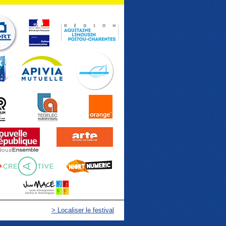
> Localiser le festival