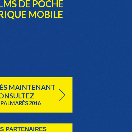
LMS DE POCHE
RIQUE MOBILE
ÈS MAINTENANT
ONSULTEZ
 PALMARÈS 2016
S PARTENAIRES