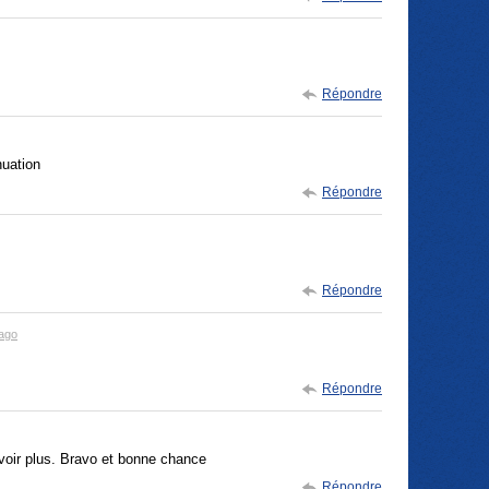
Répondre
nuation
Répondre
Répondre
ago
Répondre
voir plus. Bravo et bonne chance
Répondre