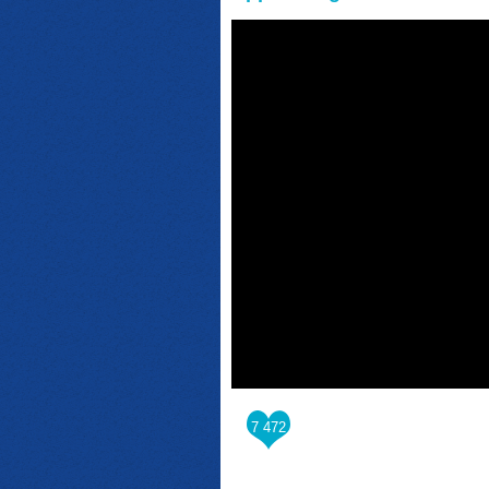
7 472