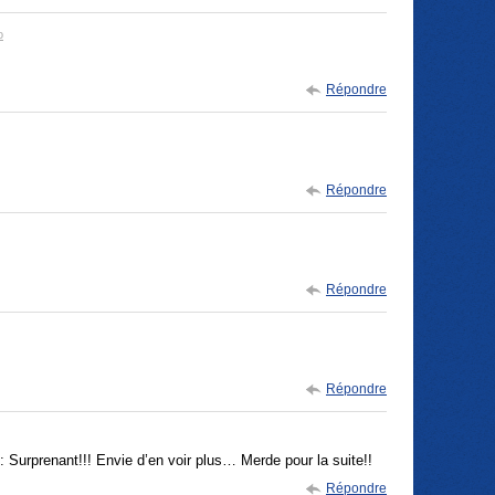
o
Répondre
Répondre
Répondre
Répondre
 : Surprenant!!! Envie d’en voir plus… Merde pour la suite!!
Répondre