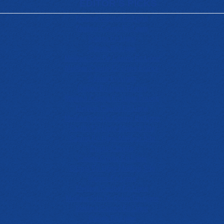
EDITOR'S PICKS
Meilleur Casino En Ligne
Meilleur Casino En Ligne
Casino En Ligne
Casino En Ligne
Meilleur Site De Casino En Ligne
Meilleur Casino En Ligne France
Casino En Ligne
Casino En Ligne France
Meilleur Casino En Ligne France
Meilleur Casino En Ligne
Meilleur Site De Casino En Ligne
Casino En Ligne Meilleur Site
Casino En Ligne Meilleur Site
Crypto Casinos
Casino Crypto En Ligne
Casino En Ligne Meilleur Site
Casino En Ligne
Meilleur Casino En Ligne
Meilleur Site De Poker En Ligne
Meilleur Casino En Ligne
Casino En Ligne