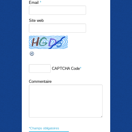
Email
*
Site web
CAPTCHA Code
*
Commentaire
*Champs obligatoires