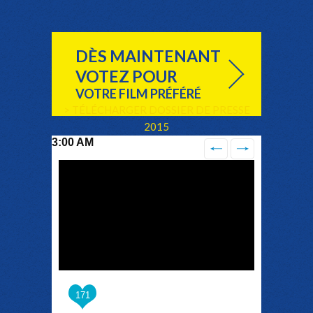
DÈS MAINTENANT
VOTEZ POUR
VOTRE FILM PRÉFÉRÉ
> TÉLÉCHARGER DOSSIER DE PRESSE
2015
3:00 AM
171