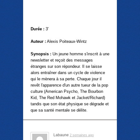
Durée :
3'
Auteur :
Alexis Poiteaux-Wintz
Synopsis :
Un jeune homme s'inscrit à une
newsletter et reçoit des messages
étranges sur son répondeur. Il se laisse
alors entraîner dans un cycle de violence
qui le mènera à sa perte. Chaque jour il
revêt l'apparence d'un autre tueur de la pop
culture (American Psycho, The Bourbon
Kid, The Red Mohawk et Jacket/Richard)
tandis que son état physique se dégrade et
que sa santé mentale se délite.
Labaune
2 semaines ago