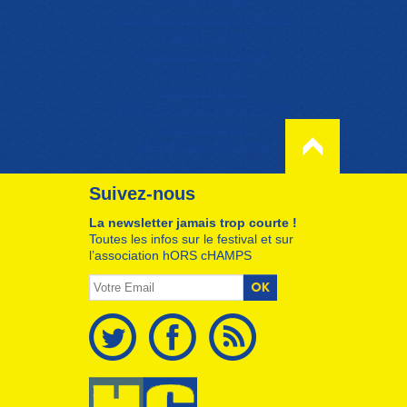
Casino En Ligne
Meilleur Casino En Ligne France
Casino En Ligne
Casino En Ligne France
Casino En Ligne
Casino En Ligne
Casino En Ligne Le Plus Payant
Casino En Ligne
Meilleur Casino En Ligne
Suivez-nous
La newsletter jamais trop courte !
Toutes les infos sur le festival et sur
l’association hORS cHAMPS