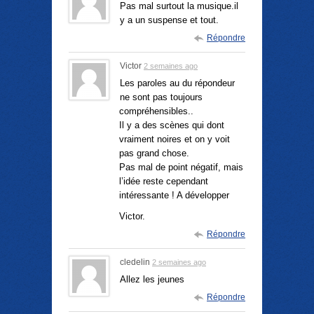
Pas mal surtout la musique.il
y a un suspense et tout.
Répondre
Victor
2 semaines ago
Les paroles au du répondeur
ne sont pas toujours
compréhensibles..
Il y a des scènes qui dont
vraiment noires et on y voit
pas grand chose.
Pas mal de point négatif, mais
l’idée reste cependant
intéressante ! A développer
Victor.
Répondre
cledelin
2 semaines ago
Allez les jeunes
Répondre