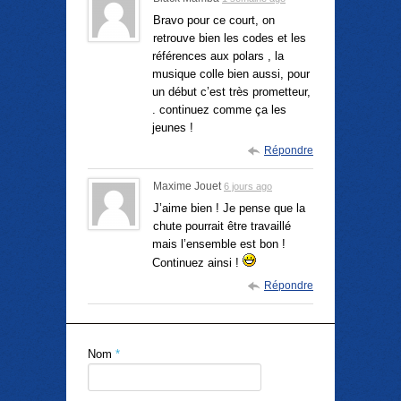
Bravo pour ce court, on
retrouve bien les codes et les
références aux polars , la
musique colle bien aussi, pour
un début c’est très prometteur,
. continuez comme ça les
jeunes !
Répondre
Maxime Jouet
6 jours ago
J’aime bien ! Je pense que la
chute pourrait être travaillé
mais l’ensemble est bon !
Continuez ainsi !
Répondre
Nom
*