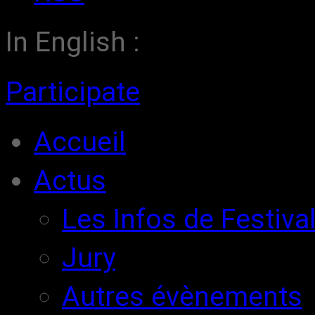
In English :
Participate
Accueil
Actus
Les Infos de Festiva
Jury
Autres évènements