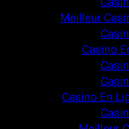
Casin
Meilleur Casi
Casin
Casino E
Casin
Casin
Casino En Li
Casin
Meilleur 