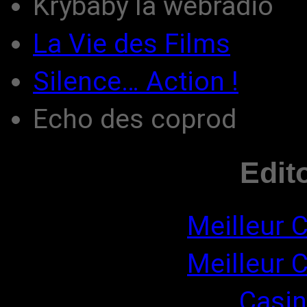
Krybaby la webradio
La Vie des Films
Silence… Action !
Echo des coprod
Edit
Meilleur 
Meilleur 
Casin