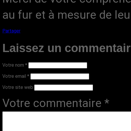
au fur et à mesure de leur
Partager
Laissez un commentai
Votre nom
*
Votre email
*
Votre site web
Votre commentaire
*