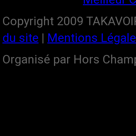
Copyright 2009 TAKAVOIR,
du site
|
Mentions Légal
Organisé par Hors Cham