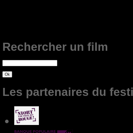
Rechercher un film
Les partenaires du fest