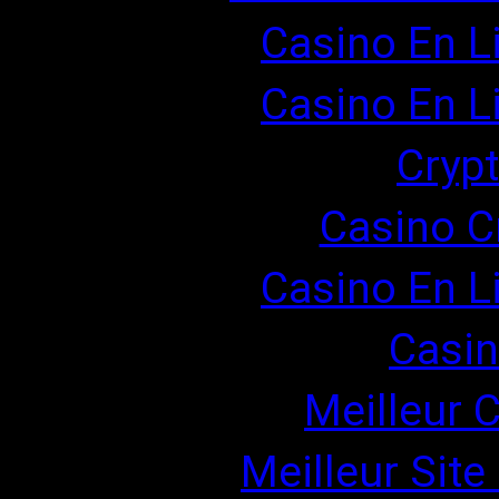
Casino En Li
Casino En Li
Cryp
Casino C
Casino En Li
Casin
Meilleur 
Meilleur Site