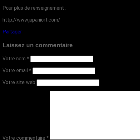
Pour plus de renseignement :
http://www.japaniort.com/
Partager
Laissez un commentaire
Votre nom
*
Votre email
*
Votre site web
Votre commentaire
*