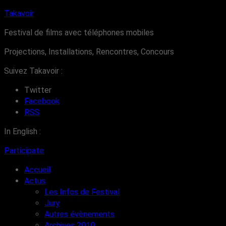
Takavoir
Festival de films avec téléphones mobiles
Projections, Installations, Rencontres, Concours
Suivez Takavoir :
Twitter
Facebook
RSS
In English :
Participate
Accueil
Actus
Les Infos de Festival
Jury
Autres évènements
Archives 2010