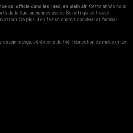
ce qui officie dans les rues, en plein air
. Cette année nous
rts de la Rue, anciennes usines Boinot) qui se trouve
ettes). De plus, il en fait un endroit convivial et familial.
rs de dessin manga, cérémonie du thé, fabrication de makis (miam