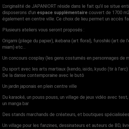
L’originalité de JAPANIORT réside dans le fait qu’il se situe en
disposerons d’un
espace supplémentaire
couvert de 1700 m2 
également en centre ville. Ce choix de lieu permet un accès facili
Plusieurs ateliers vous seront proposés :
Origami (pliage du papier), ikebana (art floral), furoshiki (art 
miam) etc…
Un concours cosplay (les gens costumés en personnages de ma
Du sport avec les arts martiaux (kendo, iaïdo, kyudo (tir à l’arc) 
De la danse contemporaine avec le butô
Un jardin japonais en plein centre ville
Du karaoké, un pouss pouss, un village de jeux vidéo avec tes
un manga bar
Des stands marchands de créateurs, et boutiques spécialisée
Un village pour les fanzines, dessinateurs et auteurs de BD, l