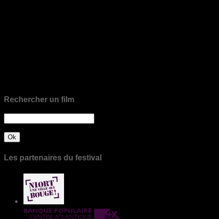
Rechercher un film
Les partenaires du festival