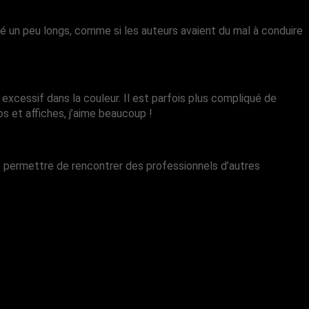
blé un peu longs, comme si les auteurs avaient du mal à conduire
xcessif dans la couleur. Il est parfois plus compliqué de
gos et affiches, j’aime beaucoup !
a me permettre de rencontrer des professionnels d’autres