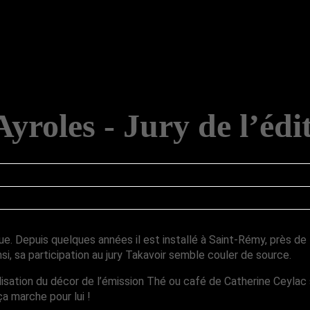
yroles - Jury de l’édi
e. Depuis quelques années il est installé à Saint-Rémy, près de Ni
nsi, sa participation au jury Takavoir semble couler de source.
lisation du décor de l’émission Thé ou café de Catherine Ceylac 
a marche pour lui !