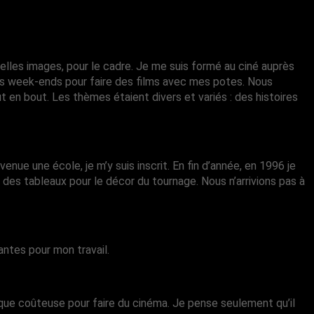
elles images, pour le cadre. Je me suis formé au ciné auprès
 les week-ends pour faire des films avec mes potes. Nous
 en bout. Les thèmes étaient divers et variés : des histoires
enue une école, je m’y suis inscrit. En fin d’année, en 1996 je
 des tableaux pour le décor du tournage. Nous n’arrivions pas à
antes pour mon travail.
ique coûteuse pour faire du cinéma. Je pense seulement qu’il