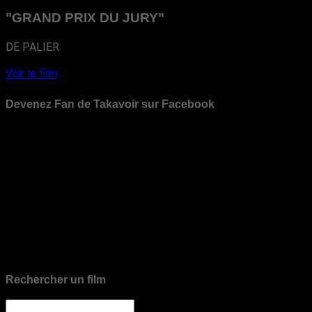
"GRAND PRIX DU JURY"
DE PALIER
Voir le film
Devenez Fan de Takavoir sur Facebook
Rechercher un film