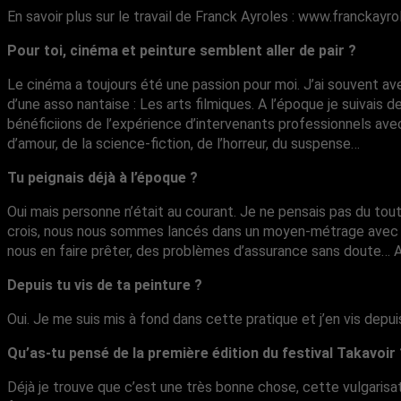
En savoir plus sur le travail de Franck Ayroles : www.franckayr
Pour toi, cinéma et peinture semblent aller de pair ?
Le cinéma a toujours été une passion pour moi. J’ai souvent av
d’une asso nantaise : Les arts filmiques. A l’époque je suivai
bénéficiions de l’expérience d’intervenants professionnels ave
d’amour, de la science-fiction, de l’horreur, du suspense…
Tu peignais déjà à l’époque ?
Oui mais personne n’était au courant. Je ne pensais pas du tout 
crois, nous nous sommes lancés dans un moyen-métrage avec l’ac
nous en faire prêter, des problèmes d’assurance sans doute… Alo
Depuis tu vis de ta peinture ?
Oui. Je me suis mis à fond dans cette pratique et j’en vis dep
Qu’as-tu pensé de la première édition du festival Takavoir 
Déjà je trouve que c’est une très bonne chose, cette vulgarisa