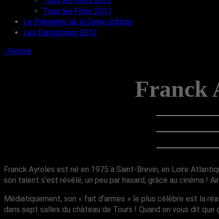
Tous les Films 2012
Tous les Films 2011
Le Palmarès de la 3ème édition
Les Expositions 2012
‹ Retour
Franck A
Franck Ayroles est né en 1975 à Saint-Brevin, en Loire Atlantiqu
son talent s’est révélé, un peu par hasard, grâce au cinéma ! Ai
Médiatiquement, son « fait d’armes » le plus célèbre est la réa
dans sept salles du château de Tours ! Quand on vous dit que ç