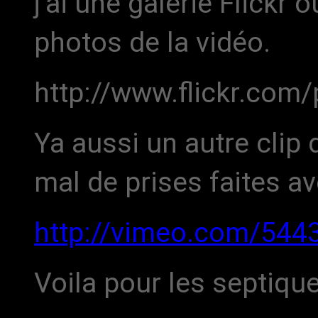
j’ai une galerie Flickr 
photos de la vidéo.
http://www.flickr.co
Ya aussi un autre clip
mal de prises faites a
http://vimeo.com/544
Voila pour les septique