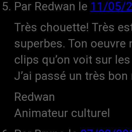
Par Redwan
le
11/05/
Très chouette! Très es
superbes. Ton oeuvre n’
clips qu’on voit sur les
J’ai passé un très bo
Redwan
Animateur culturel