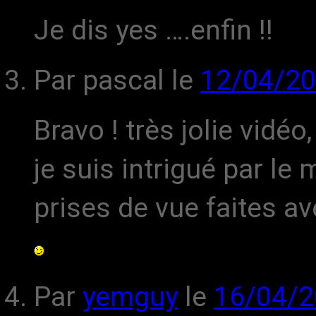
Je dis yes ….enfin !!
Par pascal
le
12/04/2
Bravo ! très jolie vidé
je suis intrigué par le m
prises de vue faites av
Par
yemguy
le
16/04/