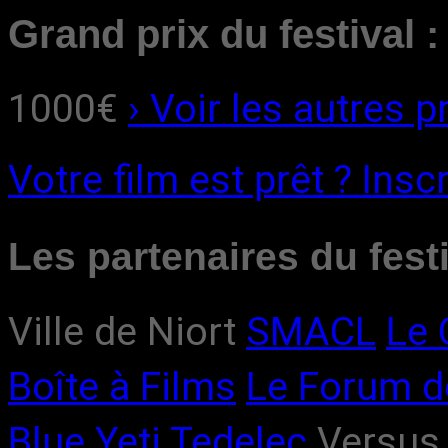
Grand prix du festival :
1000€
› Voir les autres pr
Votre film est prêt ?
Inscr
Les partenaires du fest
Ville de Niort
SMACL
Le
Boîte à Films
Le Forum d
Blue Yeti
Tedelec
Versus