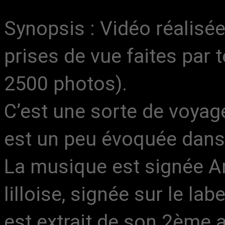
Synopsis : Vidéo réalisé
prises de vue faites par 
2500 photos).
C’est une sorte de voyage 
est un peu évoquée dans 
La musique est signée Am
lilloise, signée sur le l
est extrait de son 2ème 