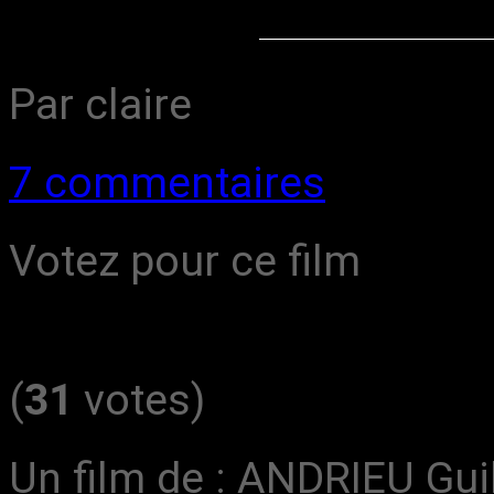
Par claire
7 commentaires
Votez pour ce film
(
31
votes)
Un film de : ANDRIEU Gu