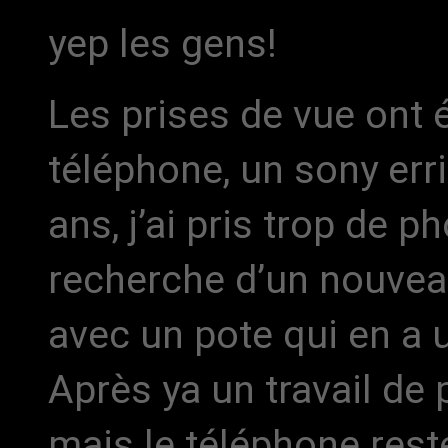
yep les gens!
Les prises de vue ont 
téléphone, un sony errik
ans, j’ai pris trop de p
recherche d’un nouveau t
avec un pote qui en a 
Après ya un travail de
mais le téléphone reste