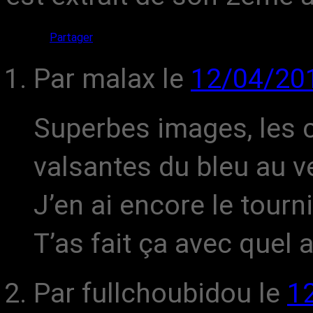
Partager
Par malax
le
12/04/20
Superbes images, les c
valsantes du bleu au ve
J’en ai encore le tourni
T’as fait ça avec quel a
Par fullchoubidou
le
1