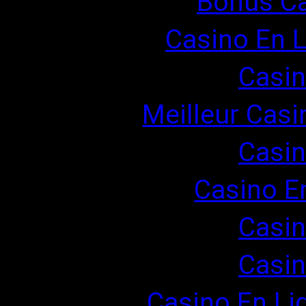
Bonus Ca
Casino En L
Casin
Meilleur Casi
Casin
Casino E
Casin
Casin
Casino En Li