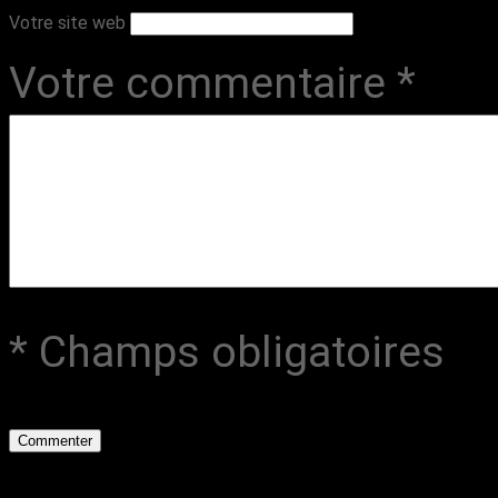
Votre site web
Votre commentaire
*
* Champs obligatoires