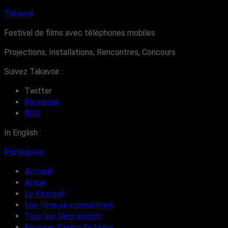
Takavoir
Festival de films avec téléphones mobiles
Projections, Installations, Rencontres, Concours
Suivez Takavoir :
Twitter
Facebook
RSS
In English :
Participate
Accueil
Actus
Le Festival
Les films en compétition
Tous les films inscrits
Nouveau Casino En Ligne