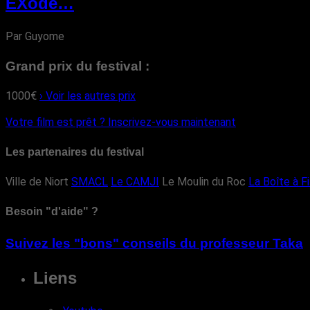
EXode…
Par Guyome
Grand prix du festival :
1000€
› Voir les autres prix
Votre film est prêt ?
Inscrivez-vous maintenant
Les partenaires du festival
Ville de Niort
SMACL
Le CAMJI
Le Moulin du Roc
La Boîte à F
Besoin "d'aide" ?
Suivez les "bons" conseils du professeur Taka
Liens