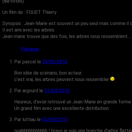
(
50
votes)
Un film de : FOUET Thierry
Synopsis : Jean-Marie est souvent un peu seul mais comme il dit
Il est ami avec les arbres.
Jean-marie trouve que des fois, les arbres nous ressemblent….
Partager
Par pascal
le
30/03/2010
Bon idée de scénario, bon acteur.
c’est vrai, les arbres peuvent nous ressembler
Par argourd
le
01/04/2010
Heureux, d’avoir retrouvé un Jean-Marie en grande forme et
Un grand film avec une excellente distribution.
Par luttiau
le
03/04/2010
ouahhhhhhhhhhh ! bravo je suis une branche d’arbre flat