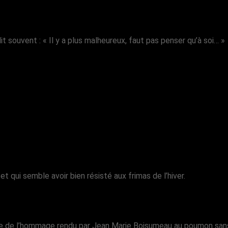
 souvent : « Il y a plus malheureux, faut pas penser qu’à soi… »
 qui semble avoir bien résisté aux frimas de l’hiver.
tée de l’hommage rendu par Jean Marie Boisumeau au poumon sans 