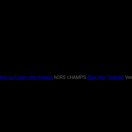
ilms
Le Forum des Images
hORS cHAMPS
Blue Yeti
Tedelec
Ver