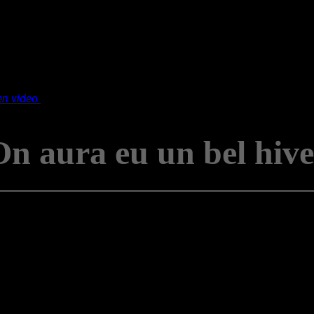
en video.
On aura eu un bel hive