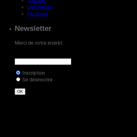
.Youtube
Dailymotion
Facebook
Newsletter
Merci de votre intérêt.
Inscription
Se désinscrire