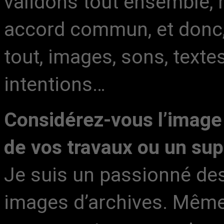
validons tout ensemble, r
accord commun, et donc,
tout, images, sons, texte
intentions…
Considérez-vous l’imag
de vos travaux ou un sup
Je suis un passionné de
images d’archives. Même