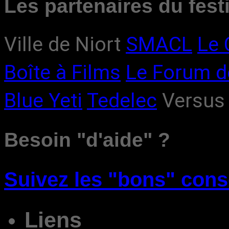
Les partenaires du fest
Ville de Niort
SMACL
Le
Boîte à Films
Le Forum d
Blue Yeti
Tedelec
Versus
Besoin "d'aide" ?
Suivez les "bons" cons
Liens