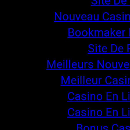
Site De 
Nouveau Casin
Bookmaker H
Site De 
Meilleurs Nouve
Meilleur Casi
Casino En L
Casino En L
Bonus Cas