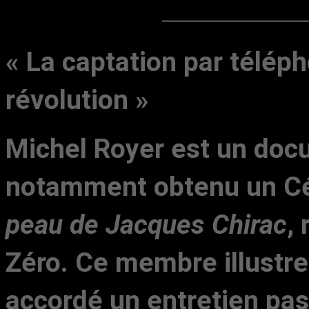
« La captation par télép
révolution »
Michel Royer est un docu
notamment obtenu un Cé
peau de Jacques Chirac
,
Zéro. Ce membre illustre
accordé un entretien pas