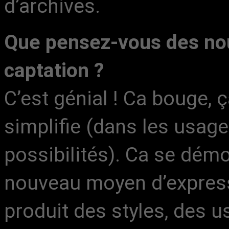
d’archives.
Que pensez-vous des nou
captation ?
C’est génial ! Ca bouge, ç
simplifie (dans les usage
possibilités). Ca se démo
nouveau moyen d’expressi
produit des styles, des u