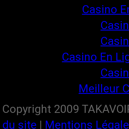
Casino E
Casin
Casin
Casino En Li
Casin
Meilleur 
Copyright 2009 TAKAVOIR,
du site
|
Mentions Légal