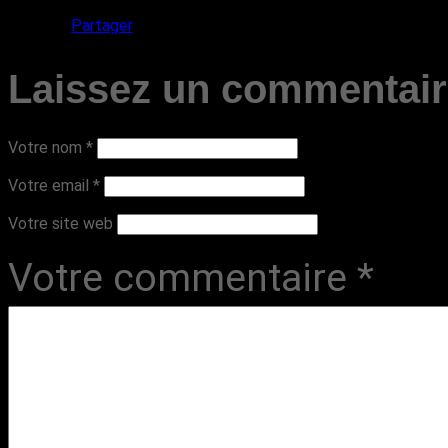
Partager
Laissez un commentai
Votre nom
*
Votre email
*
Votre site web
Votre commentaire
*