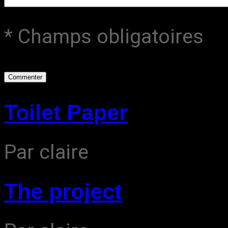
* Champs obligatoires
Toilet Paper
Par claire
The project