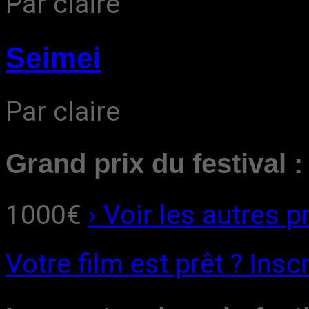
Par claire
Seimei
Par claire
Grand prix du festival :
1000€
› Voir les autres pr
Votre film est prêt ?
Inscr