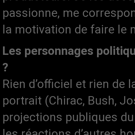
passionne, me correspon
la motivation de faire l
Les personnages politiqu
?
Rien d’officiel et rien de 
portrait (Chirac, Bush, 
projections publiques du 
les réactions d’autres 