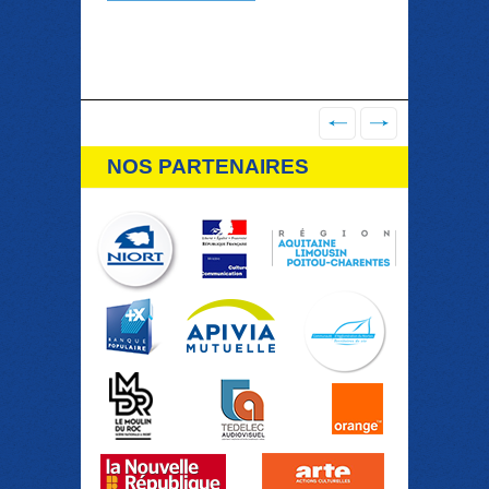
NOS PARTENAIRES