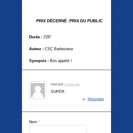
PRIX DÉCERNÉ :
PRIX DU PUBLIC
Durée :
2'05"
Auteur :
CSC Barbezieux
Synopsis :
Bon appétit !
menard
1 mois ago
SUPER..
Répondre
Nom
*