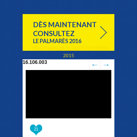
DÈS MAINTENANT
CONSULTEZ
LE PALMARÈS 2016
> TÉLÉCHARGER DOSSIER DE PRESSE
2015
16.106.003
21