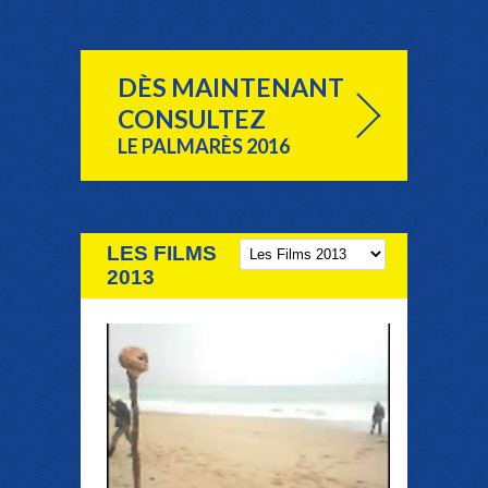
DÈS MAINTENANT
CONSULTEZ
LE PALMARÈS 2016
LES FILMS
2013