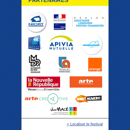
PARTENAIRES
> Localiser le festival