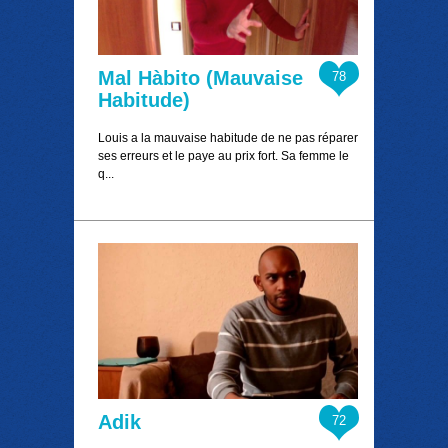
Mal Hàbito (Mauvaise
78
Habitude)
Louis a la mauvaise habitude de ne pas réparer
ses erreurs et le paye au prix fort. Sa femme le
q...
Adik
72