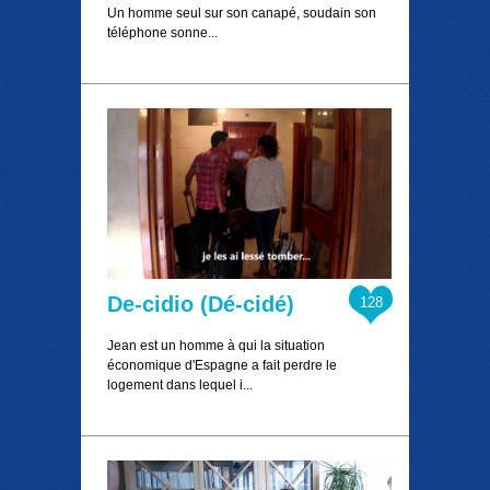
Un homme seul sur son canapé, soudain son
téléphone sonne...
De-cidio (Dé-cidé)
128
Jean est un homme à qui la situation
économique d'Espagne a fait perdre le
logement dans lequel i...