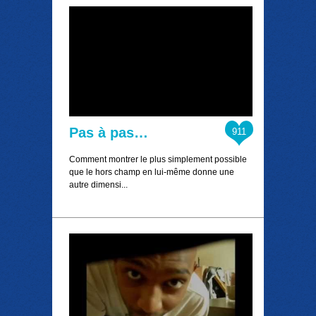
Pas à pas…
911
Comment montrer le plus simplement possible
que le hors champ en lui-même donne une
autre dimensi...